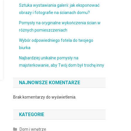
Sztuka wystawiania galerii: jak eksponować
obrazy i fotografie na ścianach domu?
Pomysły na oryginalne wykończenia ścian w
różnych pomieszczeniach
Wybór odpowiedniego fotela do twojego
biurka
Najbardziej unikalne pomysły na
majsterkowanie, aby Twój dom był trochę inny
NAJNOWSZE KOMENTARZE
Brak komentarzy do wyświetlenia.
KATEGORIE
Dom i wnętrze