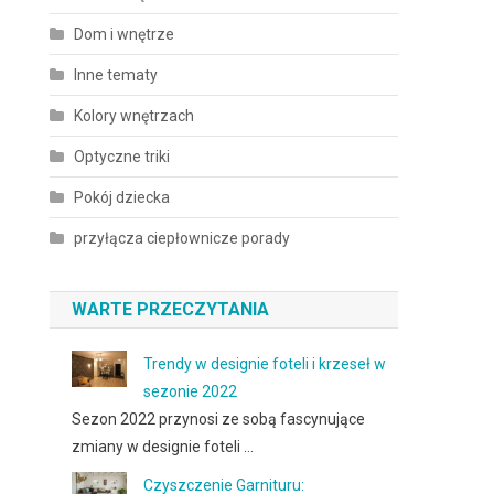
Dom i wnętrze
Inne tematy
Kolory wnętrzach
Optyczne triki
Pokój dziecka
przyłącza ciepłownicze porady
WARTE PRZECZYTANIA
Trendy w designie foteli i krzeseł w
sezonie 2022
Sezon 2022 przynosi ze sobą fascynujące
zmiany w designie foteli …
Czyszczenie Garnituru: