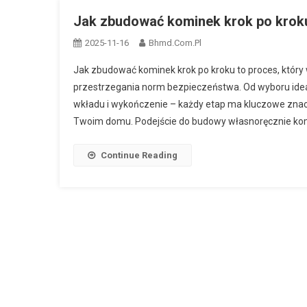
Jak zbudować kominek krok po kroku
2025-11-16
Bhmd.com.pl
Jak zbudować kominek krok po kroku to proces, któr
przestrzegania norm bezpieczeństwa. Od wyboru ide
wkładu i wykończenie – każdy etap ma kluczowe znacz
Twoim domu. Podejście do budowy własnoręcznie kom
Continue Reading