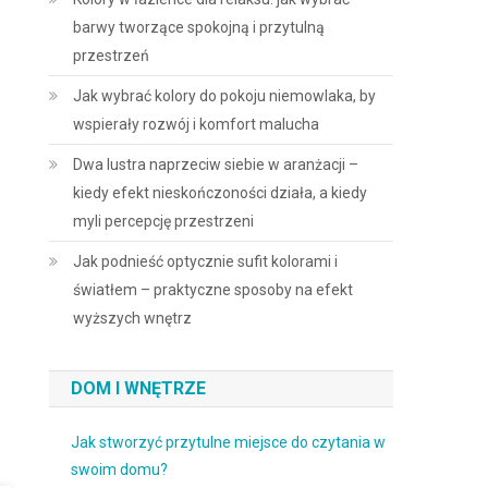
barwy tworzące spokojną i przytulną
przestrzeń
Jak wybrać kolory do pokoju niemowlaka, by
wspierały rozwój i komfort malucha
Dwa lustra naprzeciw siebie w aranżacji –
kiedy efekt nieskończoności działa, a kiedy
myli percepcję przestrzeni
Jak podnieść optycznie sufit kolorami i
światłem – praktyczne sposoby na efekt
wyższych wnętrz
DOM I WNĘTRZE
Jak stworzyć przytulne miejsce do czytania w
swoim domu?