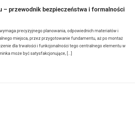
 – przewodnik bezpieczeństwa i formalności
y wymaga precyzyjnego planowania, odpowiednich materiałów i
alnego miejsca, przez przygotowanie fundamentu, aż po montaż
enie dla trwałości i funkcjonalności tego centralnego elementu w
inka może być satysfakcjonujące, […]