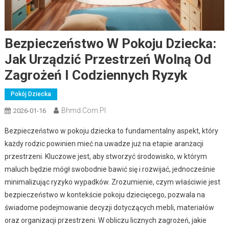
Bezpieczeństwo W Pokoju Dziecka:
Jak Urządzić Przestrzeń Wolną Od
Zagrożeń I Codziennych Ryzyk
Pokój Dziecka
Bhmd.com.pl
2026-01-16
Bezpieczeństwo w pokoju dziecka to fundamentalny aspekt, który
każdy rodzic powinien mieć na uwadze już na etapie aranżacji
przestrzeni. Kluczowe jest, aby stworzyć środowisko, w którym
maluch będzie mógł swobodnie bawić się i rozwijać, jednocześnie
minimalizując ryzyko wypadków. Zrozumienie, czym właściwie jest
bezpieczeństwo w kontekście pokoju dziecięcego, pozwala na
świadome podejmowanie decyzji dotyczących mebli, materiałów
oraz organizacji przestrzeni. W obliczu licznych zagrożeń, jakie