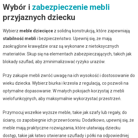
Wybór i
zabezpieczenie mebli
przyjaznych dziecku
Wybierz
meble dziecięce
z solidną konstrukcją, które zapewniają
stabilność mebli
i bezpieczeństwo. Upewnij się, że mają
zaokrąglone krawędzie oraz są wykonane z nietoksycznych
materiałów. Skup się na elementach zabezpieczających, takich jak
blokady szuflad, aby zminimalizować ryzyko urazów.
Przy zakupie mebli zwróć uwagę na ich wysokość i dostosowanie do
wieku dziecka. Wybierz biurka i krzesła z regulacją, co pozwoli na
optymalne dopasowanie. W małych pokojach korzystaj z mebli
wielofunkcyjnych, aby maksymalnie wykorzystać przestrzeń.
Przymocuj wszelkie wyższe meble, takie jak szafy lub regały, do
ściany, co zapobiegnie ich przewróceniu. Dodatkowo, upewnij się, że
meble mają praktyczne rozwiązania, które ułatwiają dziecku
dostęp, takie jak łatwo otwierane szuflady i półki na odpowiedniej