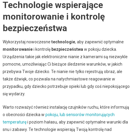
Technologie wspierające
monitorowanie i kontrolę
bezpieczeństwa
Wykorzystaj nowoczesne
technologie
, aby zapewnić optymalne
monitorowanie
i kontrolę
bezpieczeństwa
w pokoju dziecka.
Urządzenia takie jak elektroniczne nianie z kamerami są niezwykle
pomocne, umożliwiając Ci bieżące śledzenie warunków, w jakich
przebywa Twoje dziecko. Te nianie nie tylko rejestrują obraz, ale
także dźwięk, co pozwala na natychmiastowe reagowanie w
przypadku, gdy dziecko potrzebuje opieki lub gdy coś niepokojącego
się wydarzy.
Warto rozważyć również instalację czujników ruchu, które informują
o obecności dziecka w
pokoju, lub sensorów monitorujących
temperaturę
i poziom hałasu, aby zapewnić optymalne warunki dla
snu i zabawy. Te technologie wspierają Twoją kontrolę nad