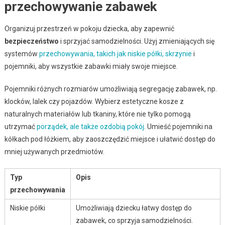
przechowywanie zabawek
Organizuj przestrzeń w pokoju dziecka, aby zapewnić
bezpieczeństwo
i sprzyjać samodzielności. Użyj zmieniających się
systemów
przechowywania, takich jak niskie półki, skrzynie
i
pojemniki, aby wszystkie zabawki miały swoje miejsce.
Pojemniki różnych rozmiarów umożliwiają segregację zabawek, np.
klocków, lalek czy pojazdów. Wybierz estetyczne kosze z
naturalnych materiałów lub tkaniny, które nie tylko pomogą
utrzymać
porządek, ale także ozdobią pokój
. Umieść pojemniki na
kółkach pod łóżkiem, aby zaoszczędzić miejsce i ułatwić dostęp do
mniej używanych przedmiotów.
Typ
Opis
przechowywania
Niskie półki
Umożliwiają dziecku łatwy dostęp do
zabawek, co sprzyja samodzielności.