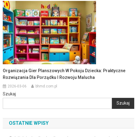
Organizacja Gier Planszowych W Pokoju Dziecka: Praktyczne
Rozwiązania Dla Porządku I Rozwoju Malucha
2026-03-06
bhmd.com.pl
Szukaj
Szukaj
OSTATNIE WPISY