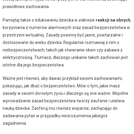
prawidłowe zachowania.
Pamiętaj także o edukowaniu dziecka w zakresie
reakcji na obcych
,
korzystania z numerów alarmowych oraz zasad bezpieczeństwa w
przestrzeni wirtualnej. Zasady powinny być jasne, powtarzalne i
dostosowane do wieku dziecka. Regularnie rozmawiaj z nim o
niebezpieczeństwach, takich jak otwieranie okien czy zabawa z
elektrycznością. Tłumacz, dlaczego unikanie takich zachowań jest
istotne dla jego bezpieczeństwa.
Ważne jest również, aby dawać przykład swoimi zachowaniami,
pokazując, jak dbać o bezpieczeństwo. Mów o tym, jakie masz
zasady w swoim dorosłym życiu i dlaczego są one ważne. Wspólne
wprowadzanie zasad bezpieczeństwa tworzy zaufanie i ułatwia
naukę dziecka. Zaoferuj mu również wsparcie, zachęcając do
zadawania pytań w przypadku niezrozumienia jakiegoś
zagadnienia.