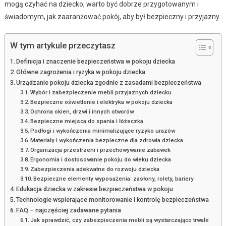
mogą czyhać na dziecko, warto być dobrze przygotowanym i
świadomym, jak zaaranżować pokój, aby był bezpieczny i przyjazny.
W tym artykule przeczytasz
Definicja i znaczenie bezpieczeństwa w pokoju dziecka
Główne zagrożenia i ryzyka w pokoju dziecka
Urządzanie pokoju dziecka zgodnie z zasadami bezpieczeństwa
Wybór i zabezpieczenie mebli przyjaznych dziecku
Bezpieczne oświetlenie i elektryka w pokoju dziecka
Ochrona okien, drzwi i innych otworów
Bezpieczne miejsca do spania i łóżeczka
Podłogi i wykończenia minimalizujące ryzyko urazów
Materiały i wykończenia bezpieczne dla zdrowia dziecka
Organizacja przestrzeni i przechowywanie zabawek
Ergonomia i dostosowanie pokoju do wieku dziecka
Zabezpieczenia adekwatne do rozwoju dziecka
Bezpieczne elementy wyposażenia: zasłony, rolety, bariery
Edukacja dziecka w zakresie bezpieczeństwa w pokoju
Technologie wspierające monitorowanie i kontrolę bezpieczeństwa
FAQ – najczęściej zadawane pytania
Jak sprawdzić, czy zabezpieczenia mebli są wystarczająco trwałe