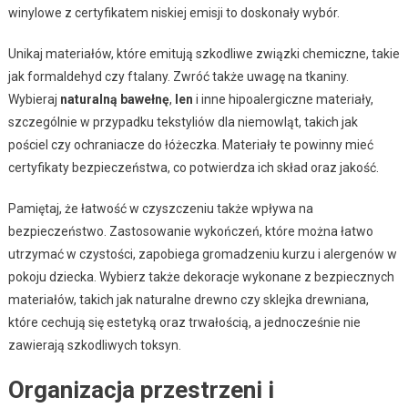
winylowe z certyfikatem niskiej emisji to doskonały wybór.
Unikaj materiałów, które emitują szkodliwe związki chemiczne, takie
jak formaldehyd czy ftalany. Zwróć także uwagę na tkaniny.
Wybieraj
naturalną bawełnę
,
len
i inne hipoalergiczne materiały,
szczególnie w przypadku tekstyliów dla niemowląt, takich jak
pościel czy ochraniacze do łóżeczka. Materiały te powinny mieć
certyfikaty bezpieczeństwa, co potwierdza ich skład oraz jakość.
Pamiętaj, że łatwość w czyszczeniu także wpływa na
bezpieczeństwo. Zastosowanie wykończeń, które można łatwo
utrzymać w czystości, zapobiega gromadzeniu kurzu i alergenów w
pokoju dziecka. Wybierz także dekoracje wykonane z bezpiecznych
materiałów, takich jak naturalne drewno czy sklejka drewniana,
które cechują się estetyką oraz trwałością, a jednocześnie nie
zawierają szkodliwych toksyn.
Organizacja przestrzeni i