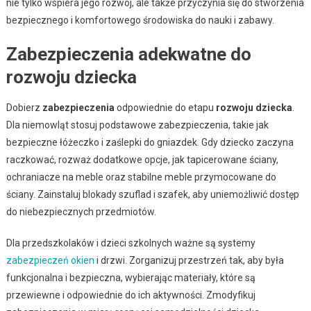
nie tylko wspiera jego rozwój, ale także przyczynia się do stworzenia
bezpiecznego i komfortowego środowiska do nauki i zabawy.
Zabezpieczenia adekwatne do
rozwoju dziecka
Dobierz
zabezpieczenia
odpowiednie do etapu
rozwoju dziecka
.
Dla niemowląt stosuj podstawowe zabezpieczenia, takie jak
bezpieczne łóżeczko i zaślepki do gniazdek. Gdy dziecko zaczyna
raczkować, rozważ dodatkowe opcje, jak tapicerowane ściany,
ochraniacze na meble oraz stabilne meble przymocowane do
ściany. Zainstaluj blokady szuflad i szafek, aby uniemożliwić dostęp
do niebezpiecznych przedmiotów.
Dla przedszkolaków i dzieci szkolnych ważne są systemy
zabezpieczeń okien
i drzwi. Zorganizuj przestrzeń tak, aby była
funkcjonalna i bezpieczna, wybierając materiały, które są
przewiewne i odpowiednie do ich aktywności. Zmodyfikuj