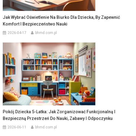
Jak Wybrać Oświetlenie Na Biurko Dla Dziecka, By Zapewnić
Komfort I Bezpieczeństwo Nauki
2026-04-17
bhmd.com.pl
Pokój Dziecka 5-Latka: Jak Zorganizować Funkcjonalną I
Bezpieczną Przestrzeń Do Nauki, Zabawy I Odpoczynku
2026-06-11
bhmd.com.pl