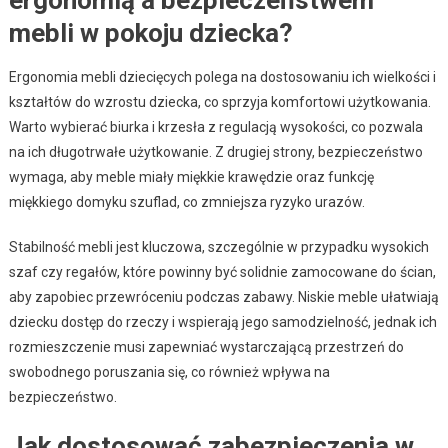
mebli w pokoju dziecka?
Ergonomia mebli dziecięcych polega na dostosowaniu ich wielkości i
kształtów do wzrostu dziecka, co sprzyja komfortowi użytkowania.
Warto wybierać biurka i krzesła z regulacją wysokości, co pozwala
na ich długotrwałe użytkowanie. Z drugiej strony, bezpieczeństwo
wymaga, aby meble miały miękkie krawędzie oraz funkcję
miękkiego domyku szuflad, co zmniejsza ryzyko urazów.
Stabilność mebli jest kluczowa, szczególnie w przypadku wysokich
szaf czy regałów, które powinny być solidnie zamocowane do ścian,
aby zapobiec przewróceniu podczas zabawy. Niskie meble ułatwiają
dziecku dostęp do rzeczy i wspierają jego samodzielność, jednak ich
rozmieszczenie musi zapewniać wystarczającą przestrzeń do
swobodnego poruszania się, co również wpływa na
bezpieczeństwo.
Jak dostosować zabezpieczenia w