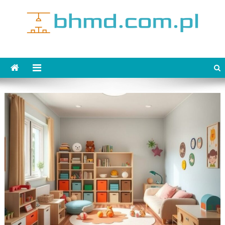
Skip
to
content
bhmd.com.pl