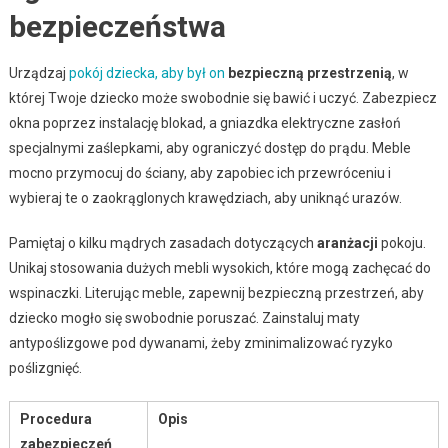
bezpieczeństwa
Urządzaj
pokój dziecka, aby był on
bezpieczną przestrzenią
, w
której Twoje dziecko może swobodnie się bawić i uczyć. Zabezpiecz
okna poprzez instalację blokad, a gniazdka elektryczne zasłoń
specjalnymi zaślepkami, aby ograniczyć dostęp do prądu. Meble
mocno przymocuj do ściany, aby zapobiec ich przewróceniu i
wybieraj te o zaokrąglonych krawędziach, aby uniknąć urazów.
Pamiętaj o kilku mądrych zasadach dotyczących
aranżacji
pokoju.
Unikaj stosowania dużych mebli wysokich, które mogą zachęcać do
wspinaczki. Literując meble, zapewnij bezpieczną przestrzeń, aby
dziecko mogło się swobodnie poruszać. Zainstaluj maty
antypoślizgowe pod dywanami, żeby zminimalizować ryzyko
poślizgnięć.
Procedura
Opis
zabezpieczeń