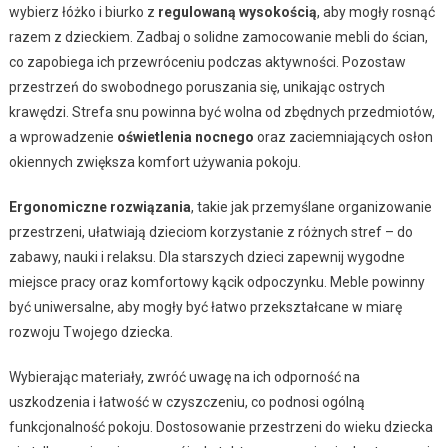
wybierz łóżko i biurko z
regulowaną wysokością
, aby mogły rosnąć
razem z dzieckiem. Zadbaj o solidne zamocowanie mebli do ścian,
co zapobiega ich przewróceniu podczas aktywności. Pozostaw
przestrzeń do swobodnego poruszania się, unikając ostrych
krawędzi. Strefa snu powinna być wolna od zbędnych przedmiotów,
a wprowadzenie
oświetlenia nocnego
oraz zaciemniających osłon
okiennych zwiększa komfort używania pokoju.
Ergonomiczne rozwiązania
, takie jak przemyślane organizowanie
przestrzeni, ułatwiają dzieciom korzystanie z różnych stref – do
zabawy, nauki i relaksu. Dla starszych dzieci zapewnij wygodne
miejsce pracy oraz komfortowy kącik odpoczynku. Meble powinny
być uniwersalne, aby mogły być łatwo przekształcane w miarę
rozwoju Twojego dziecka.
Wybierając materiały, zwróć uwagę na ich odporność na
uszkodzenia i łatwość w czyszczeniu, co podnosi ogólną
funkcjonalność pokoju. Dostosowanie przestrzeni do wieku dziecka