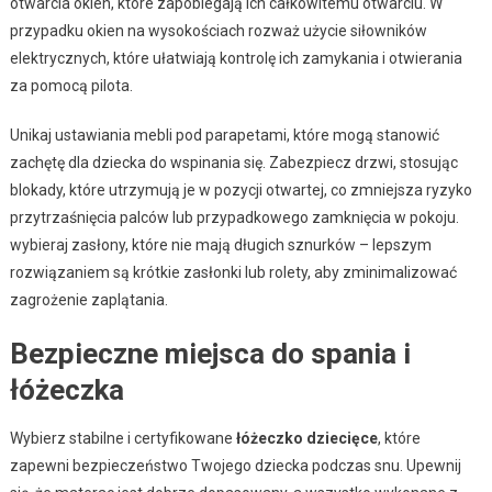
otwarcia okien, które zapobiegają ich całkowitemu otwarciu. W
przypadku okien na wysokościach rozważ użycie siłowników
elektrycznych, które ułatwiają kontrolę ich zamykania i otwierania
za pomocą pilota.
Unikaj ustawiania mebli pod parapetami, które mogą stanowić
zachętę dla dziecka do wspinania się. Zabezpiecz drzwi, stosując
blokady, które utrzymują je w pozycji otwartej, co zmniejsza ryzyko
przytrzaśnięcia palców lub przypadkowego zamknięcia w pokoju.
wybieraj zasłony, które nie mają długich sznurków – lepszym
rozwiązaniem są krótkie zasłonki lub rolety, aby zminimalizować
zagrożenie zaplątania.
Bezpieczne miejsca do spania i
łóżeczka
Wybierz stabilne i certyfikowane
łóżeczko dziecięce
, które
zapewni bezpieczeństwo Twojego dziecka podczas snu. Upewnij