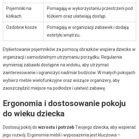
Pojemniki na
Pomagają w wykorzystaniu przestrzeni pod
kółkach
łóżkiem oraz ułatwiają dostęp.
Ozdobne kosze
Pomagają w organizacji zabawek i dodają
estetyki wnętrzu.
Etykietowanie pojemników za pomocą obrazków wspiera dziecko w
organizacji i samodzielnym utrzymaniu porządku. Regularnie
wymieniaj zabawki dostępne na widoku, aby utrzymać
zainteresowanie i ograniczyć nadmiar bodźców. W małych pokojach
wybierz meble wielofunkcyjne oraz wiszące organizery, aby
zaoszczędzić miejsce na podłodze i ułatwić zabawę.
Ergonomia i dostosowanie pokoju
do wieku dziecka
Dostosuj pokój do
wzrostu i potrzeb
Twojego dziecka, aby wspierać
jego rozwój. Ergonomia mebli i wyposażenia jest kluczowa –