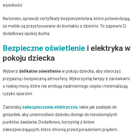
wysokości.
Na koniec, sprawdź certyfikaty bezpieczeństwa, które potwierdzają,
że meble są przystosowane do kontaktu z dziećmi. To zapewni Ci
dodatkowy spokój ducha.
Bezpieczne oświetlenie
i elektryka w
pokoju dziecka
Wybierz
delikatne oświetlenie
w pokoju dziecka, aby stworzyć
przyjazną i bezpieczną atmosferę. Wykorzystaj lampy z żarówkami
o niskiej mocy, które nie emitują nadmiernego ciepła i minimalizują
ryzyko oparzeń.
Zainstaluj
zabezpieczenia elektryczne
, takie jak zaślepki do
gniazdek, aby uniemożliwić dziecku dostęp do nieosłoniętych
punktów zasilania. Dodatkowo, korzystaj z listew
zabezpieczających, które chronią przed porażeniem prądem.