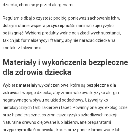
dziecka, chroniąc je przed alergenami.
Regularnie dbaj o czystość podłóg, ponieważ zachowanie ich w
dobrym stanie wspiera
przyczepność
i minimalizuje ryzyko
poślizgnięć. Wybieraj produkty wolne od szkodliwych substancji,
takich jak formaldehydy i ftalany, aby nie narażać dziecka na
kontakt z toksynami.
Materiały i wykończenia bezpieczne
dla zdrowia dziecka
Wybierz
materiały
wykończeniowe, które są
bezpieczne dla
zdrowia
Twojego dziecka, aby zminimalizować ryzyko alergii i
negatywnego wpływu na układ oddechowy. Używaj tylko
nietoksycznych farb, lakierów i tapet. Powinny one być ekologiczne
oraz hipoalergiczne, co zmniejsza ryzyko szkodliwych reakcji.
Naturalne drewno olejowane lub lakierowane preparatami
przyjaznymi dla środowiska, korek oraz panele laminowane lub