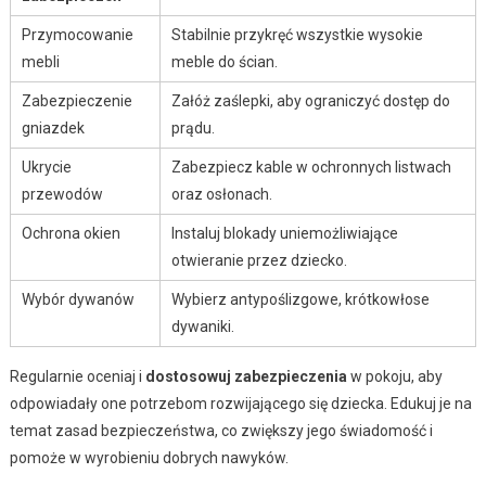
Przymocowanie
Stabilnie przykręć wszystkie wysokie
mebli
meble do ścian.
Zabezpieczenie
Załóż zaślepki, aby ograniczyć dostęp do
gniazdek
prądu.
Ukrycie
Zabezpiecz kable w ochronnych listwach
przewodów
oraz osłonach.
Ochrona okien
Instaluj blokady uniemożliwiające
otwieranie przez dziecko.
Wybór dywanów
Wybierz antypoślizgowe, krótkowłose
dywaniki.
Regularnie oceniaj i
dostosowuj zabezpieczenia
w pokoju, aby
odpowiadały one potrzebom rozwijającego się dziecka. Edukuj je na
temat zasad bezpieczeństwa, co zwiększy jego świadomość i
pomoże w wyrobieniu dobrych nawyków.