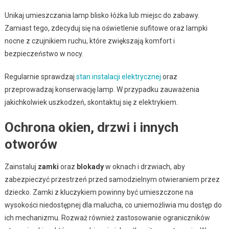
Unikaj umieszczania lamp blisko łóżka lub miejsc do zabawy.
Zamiast tego, zdecyduj się na oświetlenie sufitowe oraz lampki
nocne z czujnikiem ruchu, które zwiększają komfort i
bezpieczeństwo w nocy.
Regularnie sprawdzaj
stan instalacji elektrycznej
oraz
przeprowadzaj konserwację lamp. W przypadku zauważenia
jakichkolwiek uszkodzeń, skontaktuj się z elektrykiem.
Ochrona okien, drzwi i innych
otworów
Zainstaluj
zamki
oraz
blokady
w oknach i drzwiach, aby
zabezpieczyć przestrzeń przed samodzielnym otwieraniem przez
dziecko. Zamki z kluczykiem powinny być umieszczone na
wysokości niedostępnej dla malucha, co uniemożliwia mu dostęp do
ich mechanizmu. Rozważ również zastosowanie ograniczników