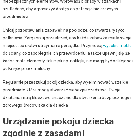
niebezpiecznych elementów. Wprowadź blokady w szafkach i
szufladach, aby ograniczyć dostęp do potencjalnie groźnych
przedmiotów.
Unikaj pozostawiania zabawek na podłodze, co stwarza ryzyko
potknięcia. Zorganizuj przestrzeń, aby każda zabawka miała swoje
miejsce, co ułatwi utrzymanie porządku. Przymocuj
wysokie meble
do ściany, co zapobiegnie ich przewróceniu, a także upewnij się, że
żadne małe elementy, takie jak np. naklejki, nie mogą być odklejone i
połknięte przez maluchy.
Regularnie przeszukuj pokój dziecka, aby wyeliminować wszelkie
przedmioty, które mogą stwarzać niebezpieczeństwo. Twoje
działania mają kluczowe znaczenie dla stworzenia bezpiecznego i
zdrowego środowiska dla dziecka.
Urządzanie pokoju dziecka
zgodnie z zasadami