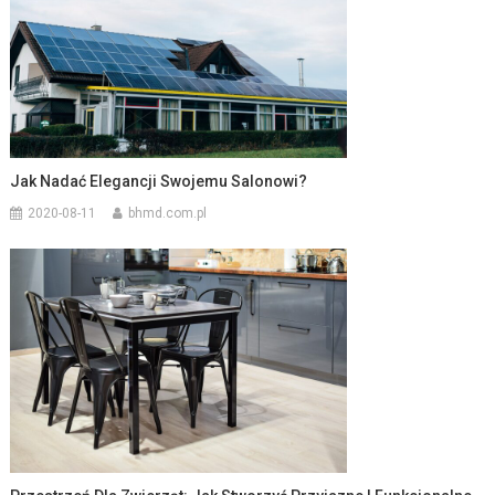
Jak Nadać Elegancji Swojemu Salonowi?
2020-08-11
bhmd.com.pl