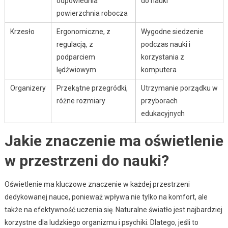
odpowiednia
do nauki
powierzchnia robocza
Krzesło
Ergonomiczne, z
Wygodne siedzenie
regulacją, z
podczas nauki i
podparciem
korzystania z
lędźwiowym
komputera
Organizery
Przekątne przegródki,
Utrzymanie porządku w
różne rozmiary
przyborach
edukacyjnych
Jakie znaczenie ma oświetlenie
w przestrzeni do nauki?
Oświetlenie ma kluczowe znaczenie w każdej przestrzeni
dedykowanej nauce, ponieważ wpływa nie tylko na komfort, ale
także na efektywność uczenia się. Naturalne światło jest najbardziej
korzystne dla ludzkiego organizmu i psychiki. Dlatego, jeśli to