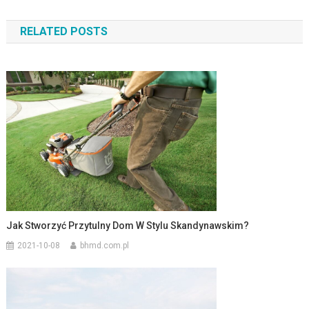
wpisu
RELATED POSTS
Jak Stworzyć Przytulny Dom W Stylu Skandynawskim?
2021-10-08
bhmd.com.pl