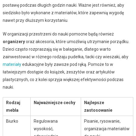
postawę podczas długich godzin nauki. Ważne jest również, aby
siedzisko było wykonane z materiałów, które zapewnią wygodę
nawet przy dłuższym korzystaniu.
W organizacji przestrzeni do nauki pomocne będą również
organizery
oraz akcesoria, które umożliwią utrzymanie porządku.
Dzieci często rozpraszają się w bałaganie, dlatego warto
zainwestować w różnego rodzaju pudełka, tacki czy wieszaki, aby
materiały
edukacyjne były zawsze pod ręką. Pomoże to w
łatwiejszym dostępie do książek, zeszytów oraz artykułów
plastycznych, co z kolei sprzyja większej efektywności podczas
nauki.
Rodzaj
Najważniejsze cechy
Najlepsze
mebla
zastosowanie
Biurko
Regulowana
Pisanie, rysowanie,
wysokość,
organizacja materiałów