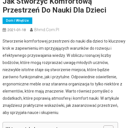
Jak Stworzyć Komfortową
Przestrzeń Do Nauki Dla Dzieci
Dom I Wnętrze
Bhmd.com.pl
2021-01-18
Stworzenie komfortowej przestrzeni do nauki dla dzieci to kluczowy
krok w zapewnieniu im sprzyjających warunków do rozwoju i
efektywnego przyswajania wiedzy. W obliczu rosnącej liczby
bodźców, które mogą rozpraszać uwagę młodych uczniów,
niezwykle istotne staje się stworzenie miejsca, które będzie
zarówno funkcjonalne, jak i przytulne. Odpowiednie oświetlenie,
ergonomiczne meble oraz staranna organizacja to tylko niektóre z
elementów, które mają znaczenie. Warto również pomyśleć o
dodatkach, które poprawią atmosferę i komfort nauki. W artykule
znajdziesz praktyczne wskazówki, jak zaaranżować przestrzeń,
aby sprzyjała nauce i skupieniu.