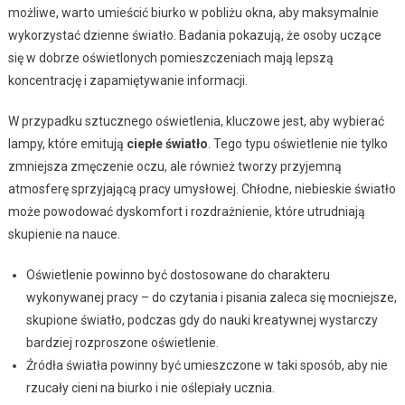
możliwe, warto umieścić biurko w pobliżu okna, aby maksymalnie
wykorzystać dzienne światło. Badania pokazują, że osoby uczące
się w dobrze oświetlonych pomieszczeniach mają lepszą
koncentrację i zapamiętywanie informacji.
W przypadku sztucznego oświetlenia, kluczowe jest, aby wybierać
lampy, które emitują
ciepłe światło
. Tego typu oświetlenie nie tylko
zmniejsza zmęczenie oczu, ale również tworzy przyjemną
atmosferę sprzyjającą pracy umysłowej. Chłodne, niebieskie światło
może powodować dyskomfort i rozdrażnienie, które utrudniają
skupienie na nauce.
Oświetlenie powinno być dostosowane do charakteru
wykonywanej pracy – do czytania i pisania zaleca się mocniejsze,
skupione światło, podczas gdy do nauki kreatywnej wystarczy
bardziej rozproszone oświetlenie.
Źródła światła powinny być umieszczone w taki sposób, aby nie
rzucały cieni na biurko i nie oślepiały ucznia.