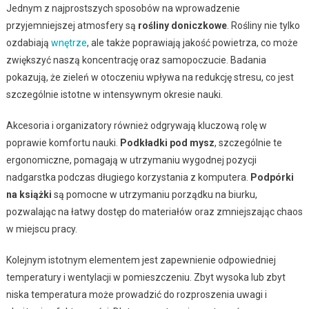
Jednym z najprostszych sposobów na wprowadzenie
przyjemniejszej atmosfery są
rośliny doniczkowe
. Rośliny nie tylko
ozdabiają
wnętrze
, ale także poprawiają jakość powietrza, co może
zwiększyć naszą koncentrację oraz samopoczucie. Badania
pokazują, że zieleń w otoczeniu wpływa na redukcję stresu, co jest
szczególnie istotne w intensywnym okresie nauki.
Akcesoria i organizatory również odgrywają kluczową rolę w
poprawie komfortu nauki.
Podkładki pod mysz
, szczególnie te
ergonomiczne, pomagają w utrzymaniu wygodnej pozycji
nadgarstka podczas długiego korzystania z komputera.
Podpórki
na książki
są pomocne w utrzymaniu porządku na biurku,
pozwalając na łatwy dostęp do materiałów oraz zmniejszając chaos
w miejscu pracy.
Kolejnym istotnym elementem jest zapewnienie odpowiedniej
temperatury i wentylacji w pomieszczeniu. Zbyt wysoka lub zbyt
niska temperatura może prowadzić do rozproszenia uwagi i