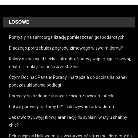
LOSOWE
Pomysły na samoorganizację pomieszczeń gospodarczych
Dlaczego potrzebujesz ogrodu zimowego w swoim domu?
Kolory do pokoju dziecka: jak dobrać barwy wspierające rozwój,
nastrój i funkcjonalność przestrzeni
Czym Docinać Panele: Porady i narzędzia do docinania paneli
podczas układania podłogi
Pomysły na ozdobne aranżacje ścian z użyciem półek
Łatwe pomysły na farby DIY: Jak używać farb w domu
Jak stworzyć wyjątkową aranżację do sypialni w stylu shabby
chic?
Dekoracje na Halloween: jak wykorzystać straszne elementy do