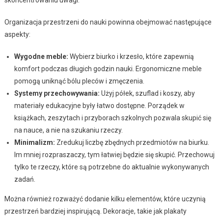
Organizacja przestrzeni do nauki powinna obejmować następujące
aspekty:
Wygodne meble:
Wybierz biurko i krzesło, które zapewnią
komfort podczas długich godzin nauki. Ergonomiczne meble
pomogą uniknąć bólu pleców i zmęczenia.
Systemy przechowywania:
Użyj półek, szuflad i koszy, aby
materiały edukacyjne były łatwo dostępne. Porządek w
książkach, zeszytach i przyborach szkolnych pozwala skupić się
na nauce, a nie na szukaniu rzeczy.
Minimalizm:
Zredukuj liczbę zbędnych przedmiotów na biurku.
Im mniej rozpraszaczy, tym łatwiej będzie się skupić. Przechowuj
tylko te rzeczy, które są potrzebne do aktualnie wykonywanych
zadań.
Można również rozważyć dodanie kilku elementów, które uczynią
przestrzeń bardziej inspirującą. Dekoracje, takie jak plakaty