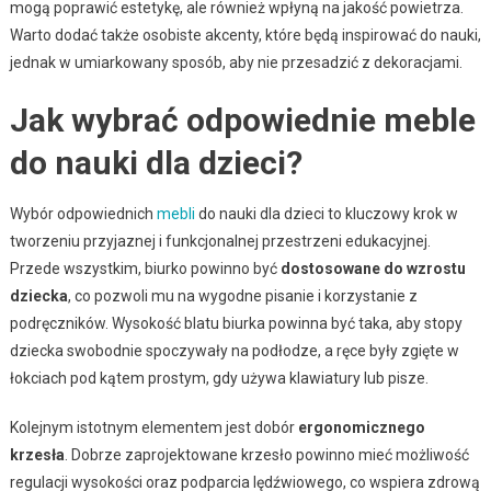
mogą poprawić estetykę, ale również wpłyną na jakość powietrza.
Warto dodać także osobiste akcenty, które będą inspirować do nauki,
jednak w umiarkowany sposób, aby nie przesadzić z dekoracjami.
Jak wybrać odpowiednie meble
do nauki dla dzieci?
Wybór odpowiednich
mebli
do nauki dla dzieci to kluczowy krok w
tworzeniu przyjaznej i funkcjonalnej przestrzeni edukacyjnej.
Przede wszystkim, biurko powinno być
dostosowane do wzrostu
dziecka
, co pozwoli mu na wygodne pisanie i korzystanie z
podręczników. Wysokość blatu biurka powinna być taka, aby stopy
dziecka swobodnie spoczywały na podłodze, a ręce były zgięte w
łokciach pod kątem prostym, gdy używa klawiatury lub pisze.
Kolejnym istotnym elementem jest dobór
ergonomicznego
krzesła
. Dobrze zaprojektowane krzesło powinno mieć możliwość
regulacji wysokości oraz podparcia lędźwiowego, co wspiera zdrową