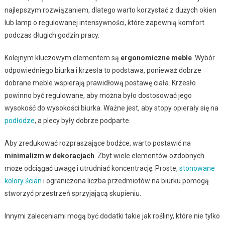
najlepszym rozwiązaniem, dlatego warto korzystać z dużych okien
lub lamp o regulowanej intensywności, które zapewnią komfort
podczas długich godzin pracy.
Kolejnym kluczowym elementem są
ergonomiczne meble
. Wybór
odpowiedniego biurka i krzesła to podstawa, ponieważ dobrze
dobrane meble wspierają prawidłową postawę ciała. Krzesło
powinno być regulowane, aby można było dostosować jego
wysokość do wysokości biurka. Ważne jest, aby stopy opierały się na
podłodze
, a plecy były dobrze podparte.
Aby zredukować rozpraszające bodźce, warto postawić na
minimalizm w dekoracjach
. Zbyt wiele elementów ozdobnych
może odciągać uwagę i utrudniać koncentrację. Proste,
stonowane
kolory ścian
i ograniczona liczba przedmiotów na biurku pomogą
stworzyć przestrzeń sprzyjającą skupieniu.
Innymi zaleceniami mogą być dodatki takie jak rośliny, które nie tylko