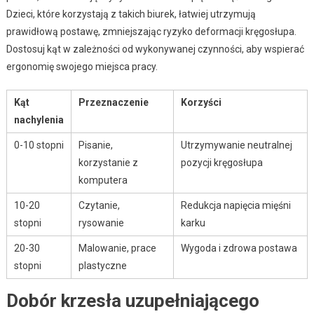
Dzieci, które korzystają z takich biurek, łatwiej utrzymują
prawidłową postawę, zmniejszając ryzyko deformacji kręgosłupa.
Dostosuj kąt w zależności od wykonywanej czynności, aby wspierać
ergonomię swojego miejsca pracy.
Kąt
Przeznaczenie
Korzyści
nachylenia
0-10 stopni
Pisanie,
Utrzymywanie neutralnej
korzystanie z
pozycji kręgosłupa
komputera
10-20
Czytanie,
Redukcja napięcia mięśni
stopni
rysowanie
karku
20-30
Malowanie, prace
Wygoda i zdrowa postawa
stopni
plastyczne
Dobór krzesła uzupełniającego