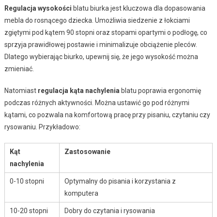
Regulacja wysokości
blatu biurka jest kluczowa dla dopasowania
mebla do rosnącego dziecka. Umożliwia siedzenie z łokciami
zgiętymi pod kątem 90 stopni oraz stopami opartymi o podłogę, co
sprzyja prawidłowej postawie i minimalizuje obciążenie pleców.
Dlatego wybierając biurko, upewnij się, że jego wysokość można
zmieniać.
Natomiast
regulacja kąta nachylenia
blatu poprawia ergonomię
podczas różnych aktywności. Można ustawić go pod różnymi
kątami, co pozwala na komfortową pracę przy pisaniu, czytaniu czy
rysowaniu. Przykładowo:
Kąt
Zastosowanie
nachylenia
0-10 stopni
Optymalny do pisania i korzystania z
komputera
10-20 stopni
Dobry do czytania i rysowania