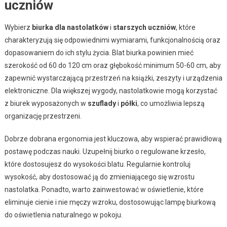
uczniów
Wybierz
biurka dla nastolatków
i
starszych uczniów
, które
charakteryzują się odpowiednimi wymiarami, funkcjonalnością oraz
dopasowaniem do ich stylu życia. Blat biurka powinien mieć
szerokość od 60 do 120 cm oraz głębokość minimum 50-60 cm, aby
zapewnić wystarczającą przestrzeń na książki, zeszyty i urządzenia
elektroniczne. Dla większej wygody, nastolatkowie mogą korzystać
z biurek wyposażonych w
szuflady
i
półki
, co umożliwia lepszą
organizację przestrzeni.
Dobrze dobrana ergonomia jest kluczowa, aby wspierać prawidłową
postawę podczas nauki. Uzupełnij biurko o regulowane krzesło,
które dostosujesz do wysokości blatu. Regularnie kontroluj
wysokość, aby dostosować ją do zmieniającego się wzrostu
nastolatka. Ponadto, warto zainwestować w oświetlenie, które
eliminuje cienie i nie męczy wzroku, dostosowując lampę biurkową
do oświetlenia naturalnego w pokoju.