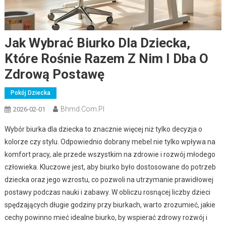
Jak Wybrać Biurko Dla Dziecka,
Które Rośnie Razem Z Nim I Dba O
Zdrową Postawę
Pokój Dziecka
Bhmd.com.pl
2026-02-01
Wybór biurka dla dziecka to znacznie więcej niż tylko decyzja o
kolorze czy stylu. Odpowiednio dobrany mebel nie tylko wpływa na
komfort pracy, ale przede wszystkim na zdrowie i rozwój młodego
człowieka. Kluczowe jest, aby biurko było dostosowane do potrzeb
dziecka oraz jego wzrostu, co pozwoli na utrzymanie prawidłowej
postawy podczas nauki i zabawy. W obliczu rosnącej liczby dzieci
spędzających długie godziny przy biurkach, warto zrozumieć, jakie
cechy powinno mieć idealne biurko, by wspierać zdrowy rozwój i