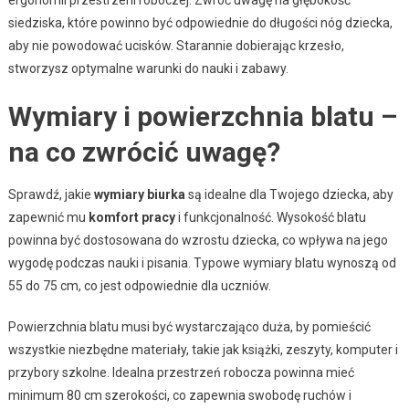
siedziska, które powinno być odpowiednie do długości nóg dziecka,
aby nie powodować ucisków. Starannie dobierając krzesło,
stworzysz optymalne warunki do nauki i zabawy.
Wymiary i powierzchnia blatu –
na co zwrócić uwagę?
Sprawdź, jakie
wymiary biurka
są idealne dla Twojego dziecka, aby
zapewnić mu
komfort pracy
i funkcjonalność. Wysokość blatu
powinna być dostosowana do wzrostu dziecka, co wpływa na jego
wygodę podczas nauki i pisania. Typowe wymiary blatu wynoszą od
55 do 75 cm, co jest odpowiednie dla uczniów.
Powierzchnia blatu musi być wystarczająco duża, by pomieścić
wszystkie niezbędne materiały, takie jak książki, zeszyty, komputer i
przybory szkolne. Idealna przestrzeń robocza powinna mieć
minimum 80 cm szerokości, co zapewnia swobodę ruchów i