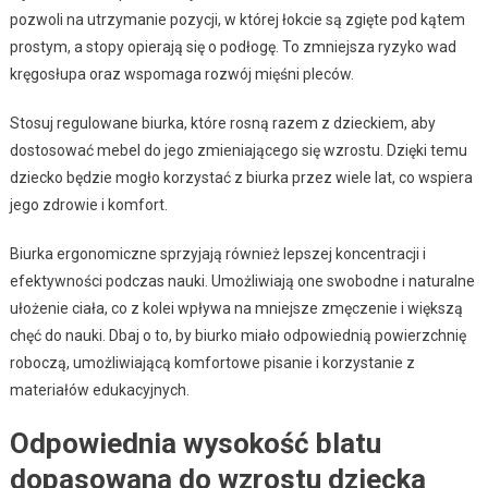
pozwoli na utrzymanie pozycji, w której łokcie są zgięte pod kątem
prostym, a stopy opierają się o podłogę. To zmniejsza ryzyko wad
kręgosłupa oraz wspomaga rozwój mięśni pleców.
Stosuj regulowane biurka, które rosną razem z dzieckiem, aby
dostosować mebel do jego zmieniającego się wzrostu. Dzięki temu
dziecko będzie mogło korzystać z biurka przez wiele lat, co wspiera
jego zdrowie i komfort.
Biurka ergonomiczne sprzyjają również lepszej koncentracji i
efektywności podczas nauki. Umożliwiają one swobodne i naturalne
ułożenie ciała, co z kolei wpływa na mniejsze zmęczenie i większą
chęć do nauki. Dbaj o to, by biurko miało odpowiednią powierzchnię
roboczą, umożliwiającą komfortowe pisanie i korzystanie z
materiałów edukacyjnych.
Odpowiednia wysokość blatu
dopasowana do wzrostu dziecka