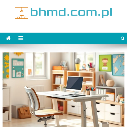
Skip
to
content
bhmd.com.pl