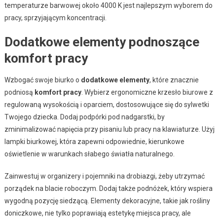
temperaturze barwowej około 4000 K jest najlepszym wyborem do
pracy, sprzyjającym koncentracji.
Dodatkowe elementy podnoszące
komfort pracy
Wzbogać swoje biurko o
dodatkowe elementy
, które znacznie
podniosą
komfort pracy
. Wybierz ergonomiczne krzesło biurowe z
regulowaną wysokością i oparciem, dostosowujące się do sylwetki
Twojego dziecka. Dodaj podpórki pod nadgarstki, by
zminimalizować napięcia przy pisaniu lub pracy na klawiaturze. Użyj
lampki biurkowej, która zapewni odpowiednie, kierunkowe
oświetlenie w warunkach słabego światła naturalnego.
Zainwestuj w organizery i pojemniki na drobiazgi, żeby utrzymać
porządek na blacie roboczym. Dodaj także podnóżek, który wspiera
wygodną pozycję siedzącą. Elementy dekoracyjne, takie jak rośliny
doniczkowe, nie tylko poprawiają estetykę miejsca pracy, ale