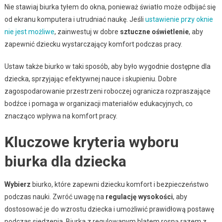
Nie stawiaj biurka tyłem do okna, ponieważ światło może odbijać się
od ekranu komputera i utrudniać naukę. Jeśli
ustawienie przy oknie
nie jest możliwe
, zainwestuj w dobre
sztuczne oświetlenie
, aby
zapewnić dziecku wystarczający komfort podczas pracy.
Ustaw także biurko w taki sposób, aby było wygodnie dostępne dla
dziecka, sprzyjając efektywnej nauce i skupieniu. Dobre
zagospodarowanie przestrzeni roboczej ogranicza rozpraszające
bodźce i pomaga w organizacji materiałów edukacyjnych, co
znacząco wpływa na komfort pracy.
Kluczowe kryteria wyboru
biurka dla dziecka
Wybierz
biurko, które zapewni dziecku komfort i bezpieczeństwo
podczas nauki. Zwróć uwagę na
regulację wysokości
, aby
dostosować je do wzrostu dziecka i umożliwić prawidłową postawę
podczas siedzenia. Biurka z regulowanym blatem rosną razem z