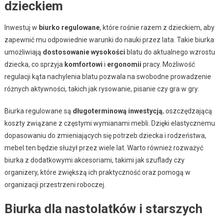
dzieckiem
Inwestuj w
biurko regulowane
, które rośnie razem z dzieckiem, aby
zapewnić mu odpowiednie warunki do nauki przez lata. Takie biurka
umożliwiają
dostosowanie wysokości
blatu do aktualnego wzrostu
dziecka, co sprzyja
komfortowi
i
ergonomii
pracy. Możliwość
regulacji kąta nachylenia blatu pozwala na swobodne prowadzenie
różnych aktywności, takich jak rysowanie, pisanie czy gra w gry.
Biurka regulowane są
długoterminową inwestycją
, oszczędzającą
koszty związane z częstymi wymianami mebli. Dzięki elastycznemu
dopasowaniu do zmieniających się potrzeb dziecka i rodzeństwa,
mebel ten będzie służył przez wiele lat. Warto również rozważyć
biurka z dodatkowymi akcesoriami, takimi jak szuflady czy
organizery, które zwiększą ich praktyczność oraz pomogą w
organizacji przestrzeni roboczej.
Biurka dla nastolatków i starszych