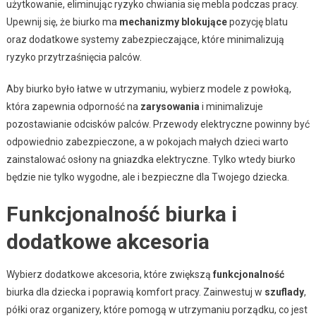
użytkowanie, eliminując ryzyko chwiania się mebla podczas pracy.
Upewnij się, że biurko ma
mechanizmy blokujące
pozycję blatu
oraz dodatkowe systemy zabezpieczające, które minimalizują
ryzyko przytrzaśnięcia palców.
Aby biurko było łatwe w utrzymaniu, wybierz modele z powłoką,
która zapewnia odporność na
zarysowania
i minimalizuje
pozostawianie odcisków palców. Przewody elektryczne powinny być
odpowiednio zabezpieczone, a w pokojach małych dzieci warto
zainstalować osłony na gniazdka elektryczne. Tylko wtedy biurko
będzie nie tylko wygodne, ale i bezpieczne dla Twojego dziecka.
Funkcjonalność biurka i
dodatkowe akcesoria
Wybierz dodatkowe akcesoria, które zwiększą
funkcjonalność
biurka dla dziecka i poprawią komfort pracy. Zainwestuj w
szuflady
,
półki oraz organizery, które pomogą w utrzymaniu porządku, co jest