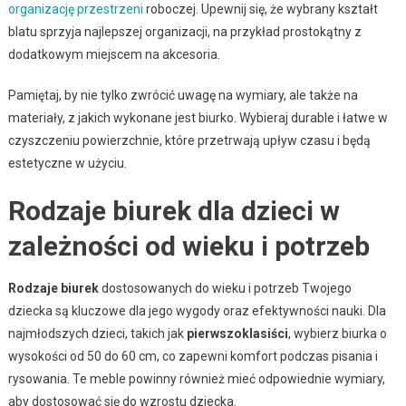
organizację przestrzeni
roboczej. Upewnij się, że wybrany kształt
blatu sprzyja najlepszej organizacji, na przykład prostokątny z
dodatkowym miejscem na akcesoria.
Pamiętaj, by nie tylko zwrócić uwagę na wymiary, ale także na
materiały, z jakich wykonane jest biurko. Wybieraj durable i łatwe w
czyszczeniu powierzchnie, które przetrwają upływ czasu i będą
estetyczne w użyciu.
Rodzaje biurek dla dzieci w
zależności od wieku i potrzeb
Rodzaje biurek
dostosowanych do wieku i potrzeb Twojego
dziecka są kluczowe dla jego wygody oraz efektywności nauki. Dla
najmłodszych dzieci, takich jak
pierwszoklasiści
, wybierz biurka o
wysokości od 50 do 60 cm, co zapewni komfort podczas pisania i
rysowania. Te meble powinny również mieć odpowiednie wymiary,
aby dostosować się do wzrostu dziecka.