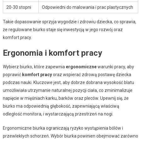
20-30 stopni
Odpowiedni do malowania i prac plastycznych
Takie dopasowanie sprzyja wygodzie i zdrowiu dziecka, co sprawia,
że regulowane biurko staje się inwestycją w jego rozwój oraz
komfort pracy.
Ergonomia i komfort pracy
Wybierz biurko, które zapewnia
ergonomiczne
warunki pracy, aby
poprawić
komfort pracy
oraz wspierać zdrową postawę dziecka
podczas nauki. Kluczowe jest, aby dobrze dobrana wysokość blatu
umożliwiała utrzymanie naturalnej pozycji ciała, co zminimalizuje
napięcie w mięśniach karku, barków oraz pleców. Upewnij się, że
biurko ma odpowiednią głębokość, zapewniającą właściwą
odległość monitora, i wystarczającą przestrzeń na nogi.
Ergonomiczne biurka ograniczają ryzyko wystąpienia bólów i
przewlekłych schorzeń. Wybór biurka powinien obejmować zarówno