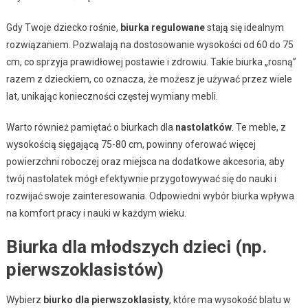
Gdy Twoje dziecko rośnie,
biurka regulowane
stają się idealnym
rozwiązaniem. Pozwalają na dostosowanie wysokości od 60 do 75
cm, co sprzyja prawidłowej postawie i zdrowiu. Takie biurka „rosną”
razem z dzieckiem, co oznacza, że możesz je używać przez wiele
lat, unikając konieczności częstej wymiany mebli.
Warto również pamiętać o biurkach dla
nastolatków
. Te meble, z
wysokością sięgającą 75-80 cm, powinny oferować więcej
powierzchni roboczej oraz miejsca na dodatkowe akcesoria, aby
twój nastolatek mógł efektywnie przygotowywać się do nauki i
rozwijać swoje zainteresowania. Odpowiedni wybór biurka wpływa
na komfort pracy i nauki w każdym wieku.
Biurka dla młodszych dzieci (np.
pierwszoklasistów)
Wybierz
biurko dla pierwszoklasisty
, które ma wysokość blatu w