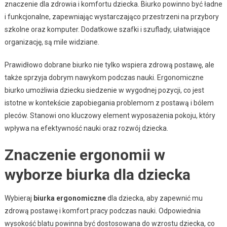
znaczenie dla zdrowia i komfortu dziecka. Biurko powinno być ładne
i funkcjonalne, zapewniając wystarczająco przestrzeni na przybory
szkolne oraz komputer. Dodatkowe szafki i szuflady, ułatwiające
organizację, są mile widziane.
Prawidłowo dobrane biurko nie tylko wspiera zdrową postawę, ale
także sprzyja dobrym nawykom podczas nauki. Ergonomiczne
biurko umożliwia dziecku siedzenie w wygodnej pozycji, co jest
istotne w kontekście zapobiegania problemom z postawą i bólem
pleców. Stanowi ono kluczowy element wyposażenia pokoju, który
wpływa na efektywność nauki oraz rozwój dziecka.
Znaczenie ergonomii w
wyborze biurka dla dziecka
Wybieraj
biurka ergonomiczne
dla dziecka, aby zapewnić mu
zdrową postawę i komfort pracy podczas nauki. Odpowiednia
wysokość blatu powinna być dostosowana do wzrostu dziecka, co