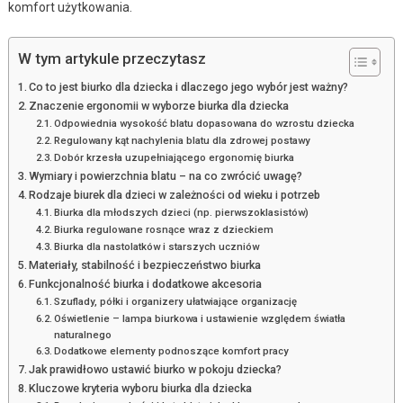
komfort użytkowania.
W tym artykule przeczytasz
Co to jest biurko dla dziecka i dlaczego jego wybór jest ważny?
Znaczenie ergonomii w wyborze biurka dla dziecka
Odpowiednia wysokość blatu dopasowana do wzrostu dziecka
Regulowany kąt nachylenia blatu dla zdrowej postawy
Dobór krzesła uzupełniającego ergonomię biurka
Wymiary i powierzchnia blatu – na co zwrócić uwagę?
Rodzaje biurek dla dzieci w zależności od wieku i potrzeb
Biurka dla młodszych dzieci (np. pierwszoklasistów)
Biurka regulowane rosnące wraz z dzieckiem
Biurka dla nastolatków i starszych uczniów
Materiały, stabilność i bezpieczeństwo biurka
Funkcjonalność biurka i dodatkowe akcesoria
Szuflady, półki i organizery ułatwiające organizację
Oświetlenie – lampa biurkowa i ustawienie względem światła
naturalnego
Dodatkowe elementy podnoszące komfort pracy
Jak prawidłowo ustawić biurko w pokoju dziecka?
Kluczowe kryteria wyboru biurka dla dziecka