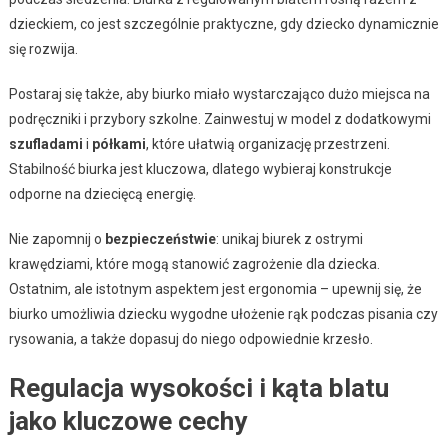
dzieckiem, co jest szczególnie praktyczne, gdy dziecko dynamicznie
się rozwija.
Postaraj się także, aby biurko miało wystarczająco dużo miejsca na
podręczniki i przybory szkolne. Zainwestuj w model z dodatkowymi
szufladami
i
półkami
, które ułatwią organizację przestrzeni.
Stabilność biurka jest kluczowa, dlatego wybieraj konstrukcje
odporne na dziecięcą energię.
Nie zapomnij o
bezpieczeństwie
: unikaj biurek z ostrymi
krawędziami, które mogą stanowić zagrożenie dla dziecka.
Ostatnim, ale istotnym aspektem jest ergonomia – upewnij się, że
biurko umożliwia dziecku wygodne ułożenie rąk podczas pisania czy
rysowania, a także dopasuj do niego odpowiednie krzesło.
Regulacja wysokości i kąta blatu
jako kluczowe cechy