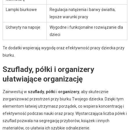
Lampki biurkowe
Regulacja natężenia i barwy światła,
lepsze warunki pracy
Uchwyty na napoje
Wygodne i funkcjonalne rozwiązanie dla
dzieci
Te dodatki wspierają wygodę oraz efektywność pracy dziecka przy
biurku.
Szuflady, półki i organizery
ułatwiające organizację
Zainwestuj w
szuflady
,
półki
i
organizery
, aby skutecznie
zorganizować przestrzeń przy biurku Twojego dziecka. Dzięki tym
elementom łatwiej utrzymasz porządek, co wspiera koncentrację i
efektywność podczas nauki oraz pracy. Wystarczająca liczba półek i
szuflad pozwala na segregację przyborów, książek i innych
materiałów, co ułatwia ich szybkie odnalezienie.