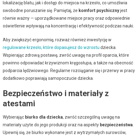
lokalizację blatu, jak i dostęp do miejsca na krzesło, co umożliwia
swobodne poruszanie się. Pamiętaj, że
komfort psychiczny
jest
równie ważny — uporządkowane miejsce pracy oraz odpowiednie
oświetlenie wpływają na koncentrację i efektywność podczas nauki.
Aby zwiększyć ergonomię, rozważ również inwestycję w
regulowane krzesło, które dopasujesz do wzrostu
dziecka.
Wspierając zdrową postawę, zwróć uwagę na profil oparcia, które
powinno odpowiadać krzywiznom kręgosłupa, a także na obecność
podparcia lędźwiowego. Regularne rozciąganie się i przerwy w pracy
dodatkowo poprawiają samopoczucie dziecka.
Bezpieczeństwo i materiały z
atestami
Wybierając
biurko dla dziecka
, zwróć szczególną uwagę na
materiały użyte do jego produkcji oraz na aspekty
bezpieczeństwa
.
Upewnij się, że biurko wykonane jest z wytrzymałych surowców,