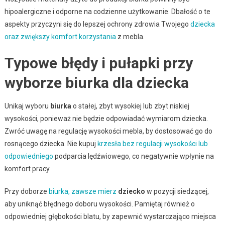
hipoalergiczne i odporne na codzienne użytkowanie. Dbałość o te
aspekty przyczyni się do lepszej ochrony zdrowia Twojego
dziecka
oraz zwiększy komfort korzystania
z mebla.
Typowe błędy i pułapki przy
wyborze biurka dla dziecka
Unikaj wyboru
biurka
o stałej, zbyt wysokiej lub zbyt niskiej
wysokości, ponieważ nie będzie odpowiadać wymiarom dziecka.
Zwróć uwagę na regulację wysokości mebla, by dostosować go do
rosnącego dziecka. Nie kupuj
krzesła bez regulacji wysokości lub
odpowiedniego
podparcia lędźwiowego, co negatywnie wpłynie na
komfort pracy.
Przy doborze
biurka, zawsze mierz
dziecko
w pozycji siedzącej,
aby uniknąć błędnego doboru wysokości. Pamiętaj również o
odpowiedniej głębokości blatu, by zapewnić wystarczająco miejsca