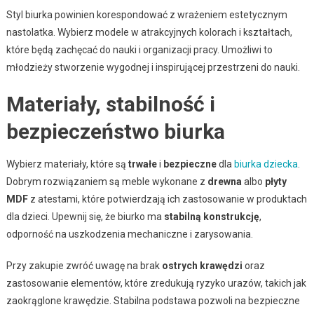
Styl biurka powinien korespondować z wrażeniem estetycznym
nastolatka. Wybierz modele w atrakcyjnych kolorach i kształtach,
które będą zachęcać do nauki i organizacji pracy. Umożliwi to
młodzieży stworzenie wygodnej i inspirującej przestrzeni do nauki.
Materiały, stabilność i
bezpieczeństwo biurka
Wybierz materiały, które są
trwałe
i
bezpieczne
dla
biurka dziecka
.
Dobrym rozwiązaniem są meble wykonane z
drewna
albo
płyty
MDF
z atestami, które potwierdzają ich zastosowanie w produktach
dla dzieci. Upewnij się, że biurko ma
stabilną konstrukcję
,
odporność na uszkodzenia mechaniczne i zarysowania.
Przy zakupie zwróć uwagę na brak
ostrych krawędzi
oraz
zastosowanie elementów, które zredukują ryzyko urazów, takich jak
zaokrąglone krawędzie. Stabilna podstawa pozwoli na bezpieczne