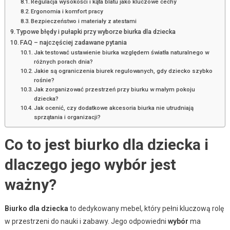
Regulacja wysokości i kąta blatu jako kluczowe cechy
Ergonomia i komfort pracy
Bezpieczeństwo i materiały z atestami
Typowe błędy i pułapki przy wyborze biurka dla dziecka
FAQ – najczęściej zadawane pytania
Jak testować ustawienie biurka względem światła naturalnego w
różnych porach dnia?
Jakie są ograniczenia biurek regulowanych, gdy dziecko szybko
rośnie?
Jak zorganizować przestrzeń przy biurku w małym pokoju
dziecka?
Jak ocenić, czy dodatkowe akcesoria biurka nie utrudniają
sprzątania i organizacji?
Co to jest biurko dla dziecka i
dlaczego jego wybór jest
ważny?
Biurko dla dziecka
to dedykowany mebel, który pełni kluczową rolę
w przestrzeni do nauki i zabawy. Jego odpowiedni
wybór
ma