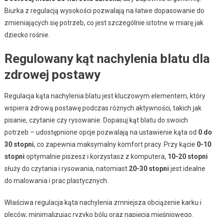
Biurka z regulacją wysokości pozwalają na łatwe dopasowanie do
zmieniających się potrzeb, co jest szczególnie istotne w miarę jak
dziecko rośnie.
Regulowany kąt nachylenia blatu dla
zdrowej postawy
Regulacja kąta nachylenia blatu jest kluczowym elementem, który
wspiera zdrową postawę podczas różnych aktywności, takich jak
pisanie, czytanie czy rysowanie. Dopasuj kąt blatu do swoich
potrzeb – udostępnione opcje pozwalają na ustawienie kąta od
0 do
30 stopni
, co zapewnia maksymalny komfort pracy. Przy kącie
0-10
stopni
optymalnie piszesz i korzystasz z komputera,
10-20 stopni
służy do czytania i rysowania, natomiast
20-30 stopni
jest idealne
do malowania i prac plastycznych.
Właściwa regulacja kąta nachylenia zmniejsza obciążenie karku i
pleców, minimalizując ryzyko bólu oraz napięcia mięśniowego.