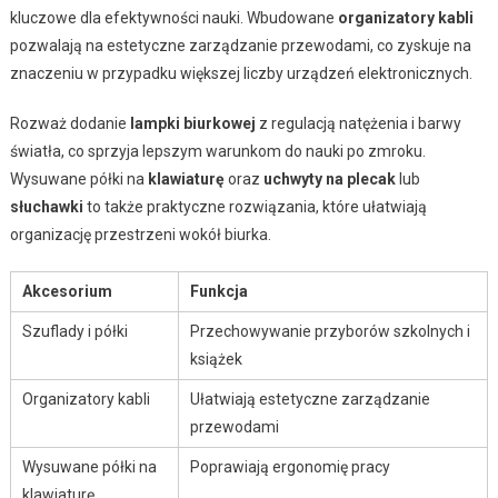
kluczowe dla efektywności nauki. Wbudowane
organizatory kabli
pozwalają na estetyczne zarządzanie przewodami, co zyskuje na
znaczeniu w przypadku większej liczby urządzeń elektronicznych.
Rozważ dodanie
lampki biurkowej
z regulacją natężenia i barwy
światła, co sprzyja lepszym warunkom do nauki po zmroku.
Wysuwane półki na
klawiaturę
oraz
uchwyty na plecak
lub
słuchawki
to także praktyczne rozwiązania, które ułatwiają
organizację przestrzeni wokół biurka.
Akcesorium
Funkcja
Szuflady i półki
Przechowywanie przyborów szkolnych i
książek
Organizatory kabli
Ułatwiają estetyczne zarządzanie
przewodami
Wysuwane półki na
Poprawiają ergonomię pracy
klawiaturę