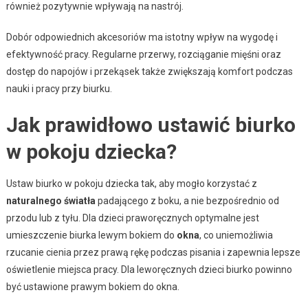
również pozytywnie wpływają na nastrój.
Dobór odpowiednich akcesoriów ma istotny wpływ na wygodę i
efektywność pracy. Regularne przerwy, rozciąganie mięśni oraz
dostęp do napojów i przekąsek także zwiększają komfort podczas
nauki i pracy przy biurku.
Jak prawidłowo ustawić biurko
w pokoju dziecka?
Ustaw biurko w pokoju dziecka tak, aby mogło korzystać z
naturalnego światła
padającego z boku, a nie bezpośrednio od
przodu lub z tyłu. Dla dzieci praworęcznych optymalne jest
umieszczenie biurka lewym bokiem do
okna
, co uniemożliwia
rzucanie cienia przez prawą rękę podczas pisania i zapewnia lepsze
oświetlenie miejsca pracy. Dla leworęcznych dzieci biurko powinno
być ustawione prawym bokiem do okna.