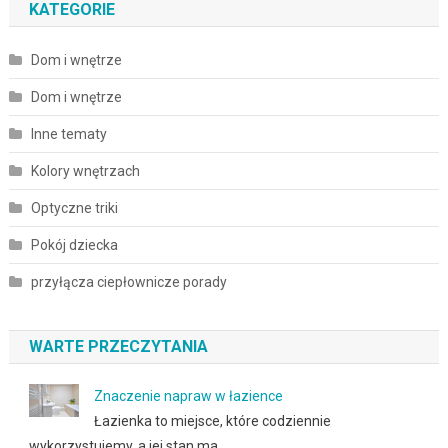
KATEGORIE
Dom i wnętrze
Dom i wnętrze
Inne tematy
Kolory wnętrzach
Optyczne triki
Pokój dziecka
przyłącza ciepłownicze porady
WARTE PRZECZYTANIA
Znaczenie napraw w łazience
Łazienka to miejsce, które codziennie
wykorzystujemy, a jej stan ma …