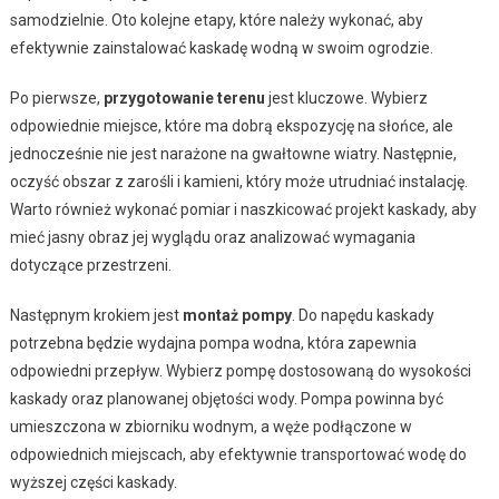
samodzielnie. Oto kolejne etapy, które należy wykonać, aby
efektywnie zainstalować kaskadę wodną w swoim ogrodzie.
Po pierwsze,
przygotowanie terenu
jest kluczowe. Wybierz
odpowiednie miejsce, które ma dobrą ekspozycję na słońce, ale
jednocześnie nie jest narażone na gwałtowne wiatry. Następnie,
oczyść obszar z zarośli i kamieni, który może utrudniać instalację.
Warto również wykonać pomiar i naszkicować projekt kaskady, aby
mieć jasny obraz jej wyglądu oraz analizować wymagania
dotyczące przestrzeni.
Następnym krokiem jest
montaż pompy
. Do napędu kaskady
potrzebna będzie wydajna pompa wodna, która zapewnia
odpowiedni przepływ. Wybierz pompę dostosowaną do wysokości
kaskady oraz planowanej objętości wody. Pompa powinna być
umieszczona w zbiorniku wodnym, a węże podłączone w
odpowiednich miejscach, aby efektywnie transportować wodę do
wyższej części kaskady.