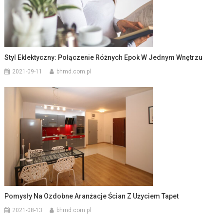
Styl Eklektyczny: Połączenie Różnych Epok W Jednym Wnętrzu
2021-09-11
bhmd.com.pl
Pomysły Na Ozdobne Aranżacje Ścian Z Użyciem Tapet
2021-08-13
bhmd.com.pl