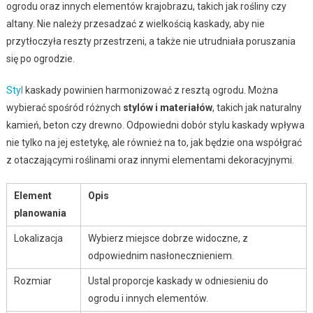
ogrodu oraz innych elementów krajobrazu, takich jak rośliny czy
altany. Nie należy przesadzać z wielkością kaskady, aby nie
przytłoczyła reszty przestrzeni, a także nie utrudniała poruszania
się po ogrodzie.
Styl
kaskady powinien harmonizować z resztą ogrodu. Można
wybierać spośród różnych
stylów i materiałów
, takich jak naturalny
kamień, beton czy drewno. Odpowiedni dobór stylu kaskady wpływa
nie tylko na jej estetykę, ale również na to, jak będzie ona współgrać
z otaczającymi roślinami oraz innymi elementami dekoracyjnymi.
Element
Opis
planowania
Lokalizacja
Wybierz miejsce dobrze widoczne, z
odpowiednim nasłonecznieniem.
Rozmiar
Ustal proporcje kaskady w odniesieniu do
ogrodu i innych elementów.