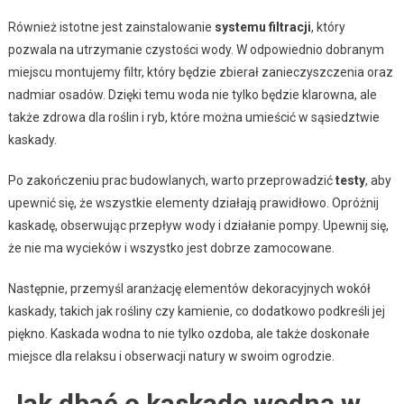
Również istotne jest zainstalowanie
systemu filtracji
, który
pozwala na utrzymanie czystości wody. W odpowiednio dobranym
miejscu montujemy filtr, który będzie zbierał zanieczyszczenia oraz
nadmiar osadów. Dzięki temu woda nie tylko będzie klarowna, ale
także zdrowa dla roślin i ryb, które można umieścić w sąsiedztwie
kaskady.
Po zakończeniu prac budowlanych, warto przeprowadzić
testy
, aby
upewnić się, że wszystkie elementy działają prawidłowo. Opróżnij
kaskadę, obserwując przepływ wody i działanie pompy. Upewnij się,
że nie ma wycieków i wszystko jest dobrze zamocowane.
Następnie, przemyśl aranżację elementów dekoracyjnych wokół
kaskady, takich jak rośliny czy kamienie, co dodatkowo podkreśli jej
piękno. Kaskada wodna to nie tylko ozdoba, ale także doskonałe
miejsce dla relaksu i obserwacji natury w swoim ogrodzie.
Jak dbać o kaskadę wodną w