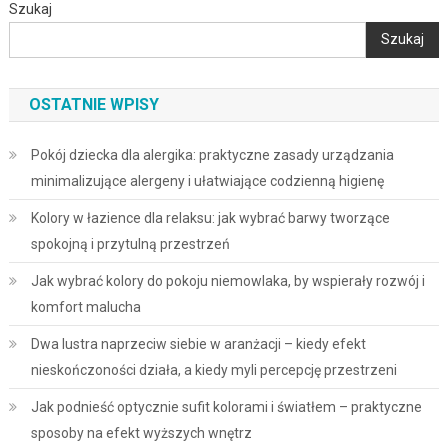
Szukaj
Szukaj
OSTATNIE WPISY
Pokój dziecka dla alergika: praktyczne zasady urządzania
minimalizujące alergeny i ułatwiające codzienną higienę
Kolory w łazience dla relaksu: jak wybrać barwy tworzące
spokojną i przytulną przestrzeń
Jak wybrać kolory do pokoju niemowlaka, by wspierały rozwój i
komfort malucha
Dwa lustra naprzeciw siebie w aranżacji – kiedy efekt
nieskończoności działa, a kiedy myli percepcję przestrzeni
Jak podnieść optycznie sufit kolorami i światłem – praktyczne
sposoby na efekt wyższych wnętrz