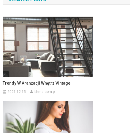
Trendy W Aranżacji Wnętrz Vintage
2021-12-15
bhmd.com.pl