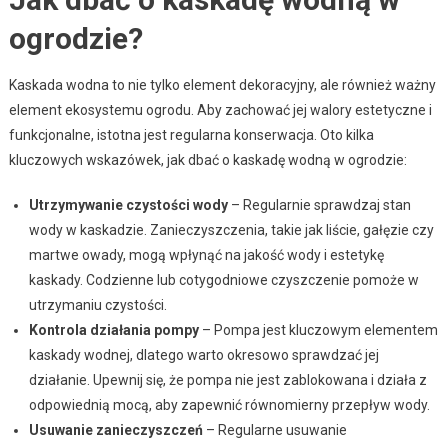
ogrodzie?
Kaskada wodna to nie tylko element dekoracyjny, ale również ważny
element ekosystemu ogrodu. Aby zachować jej walory estetyczne i
funkcjonalne, istotna jest regularna konserwacja. Oto kilka
kluczowych wskazówek, jak dbać o kaskadę wodną w ogrodzie:
Utrzymywanie czystości wody
– Regularnie sprawdzaj stan
wody w kaskadzie. Zanieczyszczenia, takie jak liście, gałęzie czy
martwe owady, mogą wpłynąć na jakość wody i estetykę
kaskady. Codzienne lub cotygodniowe czyszczenie pomoże w
utrzymaniu czystości.
Kontrola działania pompy
– Pompa jest kluczowym elementem
kaskady wodnej, dlatego warto okresowo sprawdzać jej
działanie. Upewnij się, że pompa nie jest zablokowana i działa z
odpowiednią mocą, aby zapewnić równomierny przepływ wody.
Usuwanie zanieczyszczeń
– Regularne usuwanie