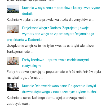
Kuchnia w stylu retro – pastelowe kolory i wzorzyste
dodatki
Kuchnia w stylu retro to prawdziwa uczta dla zmysłów, w …
Projektant Wnętrz Radom: Zaprojektuj swoje
wymarzone wnętrze z pomocą profesjonalnego
projektanta w Radomiu
Urządzanie wnętrza to nie tylko kwestia estetyki, ale także
funkcjonalności …
Farby kredowe – spraw swoje meble starymi,
rustykalnymi
Farby kredowe zyskują na popularności wśród miłośników stylu
rustykalnego, oferując …
Kuchnie Dębowe Nowoczesne: Połączenie klasyki
drewna dębowego z nowoczesnym stylem kuchni
Kuchnia to serce każdego domu, a jej aranżacja może
zadecydować …