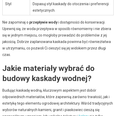
Styl
Dopasuj styl kaskady do otoczenia i preferencji
estetycznych.
Nie zapominaj o
przepływie wody
i dostępności do konserwacji.
Upewnij się, że woda przepływa w sposób równomierny i nie zbiera
się w jednym miejscu, co mogłoby prowadzić do problemów z jej
jakością. Dobrze zaplanowana kaskada powinna być równieżłatwa
w utrzymaniu, co pozwoli Ci cieszyć się jej widokiem przez długi
czas.
Jakie materiały wybrać do
budowy kaskady wodnej?
Budując kaskadę wodną, kluczowym aspektem jest dobór
odpowiednich materiałów, które zapewnią zarówno trwałość, jak i
estetykę tego elementu ogrodowej architektury. Wśród tradycyjnych
wyborów naturalnych kamieni, granit i piaskowiec cieszą się