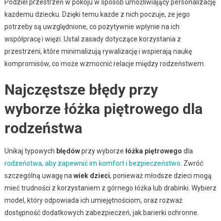
Podziel przestrzeń w pokoju w sposób umożliwiający personalizację
każdemu dziecku. Dzięki temu każde z nich poczuje, że jego
potrzeby są uwzględnione, co pozytywnie wpłynie na ich
współpracę i więzi. Ustal zasady dotyczące korzystania z
przestrzeni, które minimalizują rywalizację i wspierają naukę
kompromisów, co może wzmocnić relacje między rodzeństwem.
Najczęstsze błędy przy
wyborze łóżka piętrowego dla
rodzeństwa
Unikaj typowych
błędów
przy wyborze
łóżka piętrowego
dla
rodzeństwa, aby zapewnić im komfort i bezpieczeństwo
. Zwróć
szczególną uwagę na
wiek dzieci
, ponieważ młodsze dzieci mogą
mieć trudności z korzystaniem z górnego łóżka lub drabinki. Wybierz
model, który odpowiada ich umiejętnościom, oraz rozważ
dostępność dodatkowych zabezpieczeń, jak barierki ochronne.