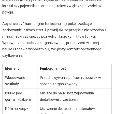
książki czy pojemniki na drobiazgi także zwiększą porządek w
pokoju.
Aby stworzyć harmonijnie funkcjonujący pokój, zadbaj o
zachowanie jasnych stref. Upewnij się, że przejścia nie przecinają
miejsc nauki czy snu, co pozwoli uniknąć konfliktów funkcji.
Wprowadzenie dobrze zorganizowanej przestrzeni, w której sen,
nauka i zabawa współistnieją, zwiększy komfort codziennego
użytkowania.
Element
Funkcjonalność
Wbudowane
Przechowywanie pościeli i zabawek w
szuflady
sposób zorganizowany
Biurko pod
Miejsce do nauki bez zajmowania
górnym łóżkiem
dodatkowej przestrzeni
Półki na książki
Ułatwienie dostępu do materiałów