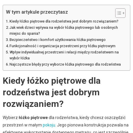
W tym artykule przeczytasz
Kiedy łóżko piętrowe dla rodzeństwa jest dobrym rozwiązaniem?
Jak wiek dzieci wpływa na wybór łóżka piętrowego lub osobnych
miejsc do spania?
Bezpieczeństwo i komfort użytkowania łóżka piętrowego
Funkcjonalność i organizacja przestrzeni przy łóżku piętrowym
Wpływ indywidualnej przestrzeni i relacji między rodzeństwem na
wybór łóżka
Najczęstsze błędy przy wyborze łóżka piętrowego dla rodzeństwa
Kiedy łóżko piętrowe dla
rodzeństwa jest dobrym
rozwiązaniem?
Wybierz
łóżko piętrowe
dla rodzeństwa, kiedy chcesz oszczędzić
przestrzeń w małym
pokoju
. Jego pionowa konstrukcja pozwala na
efektywne wykorzystanie dostępnego metrażu, co jest szczególnie