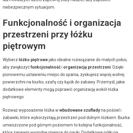
niebezpiecznym sytuacjom.
Funkcjonalność i organizacja
przestrzeni przy łóżku
piętrowym
Wybierz
łóżko piętrowe
jako idealne rozwiązanie do małych pokoi,
aby zwiększyć
funkcjonalność
i
organizację przestrzeni
. Dzięki
pionowemu ustawieniu miejsc do spania, zyskujesz więcej wolnej
powierzchni na biurko, szafę czy kącik do zabawy. Przemyśl, jakie
dodatkowe elementy mogą poprawić organizację wokół łóżka
piętrowego.
Rozważ wyposażenie łóżka w
wbudowane szuflady
na pościel i
zabawki, które wykorzystają przestrzeń pod dolnym łóżkiem. Biurka
umieszczone pod górnym poziomem to kolejna funkcjonalność,
która zapewni wygodne miejsce do nauki. Dodatkowe półki na