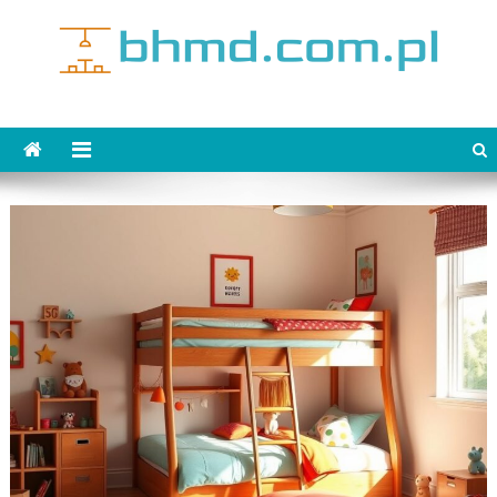
Skip
to
content
bhmd.com.pl