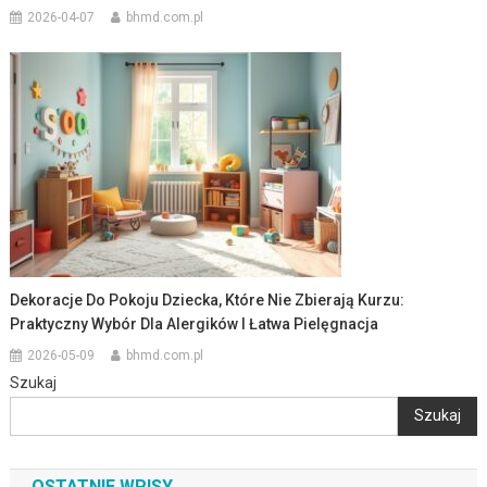
2026-04-07
bhmd.com.pl
Dekoracje Do Pokoju Dziecka, Które Nie Zbierają Kurzu:
Praktyczny Wybór Dla Alergików I Łatwa Pielęgnacja
2026-05-09
bhmd.com.pl
Szukaj
Szukaj
OSTATNIE WPISY