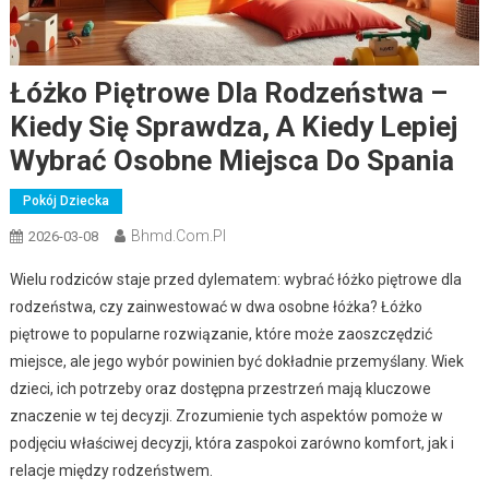
Łóżko Piętrowe Dla Rodzeństwa –
Kiedy Się Sprawdza, A Kiedy Lepiej
Wybrać Osobne Miejsca Do Spania
Pokój Dziecka
Bhmd.com.pl
2026-03-08
Wielu rodziców staje przed dylematem: wybrać łóżko piętrowe dla
rodzeństwa, czy zainwestować w dwa osobne łóżka? Łóżko
piętrowe to popularne rozwiązanie, które może zaoszczędzić
miejsce, ale jego wybór powinien być dokładnie przemyślany. Wiek
dzieci, ich potrzeby oraz dostępna przestrzeń mają kluczowe
znaczenie w tej decyzji. Zrozumienie tych aspektów pomoże w
podjęciu właściwej decyzji, która zaspokoi zarówno komfort, jak i
relacje między rodzeństwem.