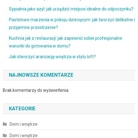
Sypialnia jako azyl: jak urządzić miejsce idealne do odpoczynku?
Pastelowe marzenia w pokoju dziecięcym: jak tworzyć delikatne i
przyjemne przestrzenie?
Kuchnia jak z restauracji: jak zapewnić sobie profesjonalne
warunki do gotowania w domu?
Jak stworzyć aranżację wnętrza w stylu loft?
NAJNOWSZE KOMENTARZE
Brak komentarzy do wyświetlenia.
KATEGORIE
Dom i wnętrze
Dom i wnętrze