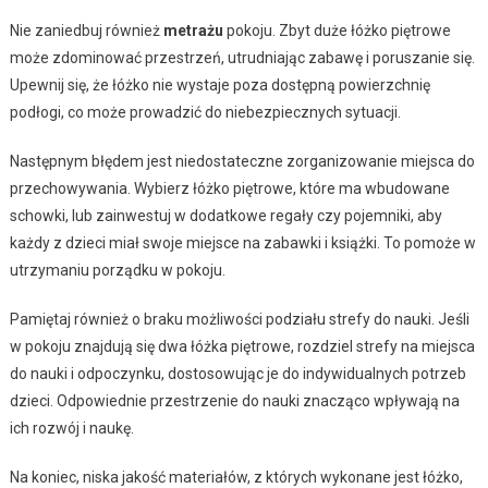
Nie zaniedbuj również
metrażu
pokoju. Zbyt duże łóżko piętrowe
może zdominować przestrzeń, utrudniając zabawę i poruszanie się.
Upewnij się, że łóżko nie wystaje poza dostępną powierzchnię
podłogi, co może prowadzić do niebezpiecznych sytuacji.
Następnym błędem jest niedostateczne zorganizowanie miejsca do
przechowywania. Wybierz łóżko piętrowe, które ma wbudowane
schowki, lub zainwestuj w dodatkowe regały czy pojemniki, aby
każdy z dzieci miał swoje miejsce na zabawki i książki. To pomoże w
utrzymaniu porządku w pokoju.
Pamiętaj również o braku możliwości podziału strefy do nauki. Jeśli
w pokoju znajdują się dwa łóżka piętrowe, rozdziel strefy na miejsca
do nauki i odpoczynku, dostosowując je do indywidualnych potrzeb
dzieci. Odpowiednie przestrzenie do nauki znacząco wpływają na
ich rozwój i naukę.
Na koniec, niska jakość materiałów, z których wykonane jest łóżko,