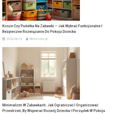
Kosze Czy Pudełka Na Zabawki — Jak Wybrać Funkcjonalne I
Bezpieczne Rozwiązanie Do Pokoju Dziecka
2026-06-19
bhmd.com.pl
Minimalizm W Zabawkach: Jak Ograniczać I Organizować
Przestrzeń, By Wspierać Rozwój Dziecka I Porządek W Pokoju