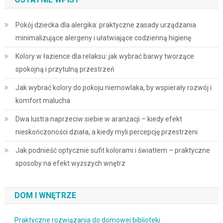
Pokój dziecka dla alergika: praktyczne zasady urządzania
minimalizujące alergeny i ułatwiające codzienną higienę
Kolory w łazience dla relaksu: jak wybrać barwy tworzące
spokojną i przytulną przestrzeń
Jak wybrać kolory do pokoju niemowlaka, by wspierały rozwój i
komfort malucha
Dwa lustra naprzeciw siebie w aranżacji – kiedy efekt
nieskończoności działa, a kiedy myli percepcję przestrzeni
Jak podnieść optycznie sufit kolorami i światłem – praktyczne
sposoby na efekt wyższych wnętrz
DOM I WNĘTRZE
Praktyczne rozwiązania do domowej biblioteki