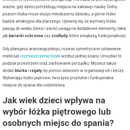
ważne, gdy dzieci potrzebują miejsca na zabawę i naukę. Dolny
poziom łóżka może służyć młodszemu dziecku, a górne łóżko
będzie atrakcyjne dla starszego. Upewnij się, że wymiary łóżka
pasują do wieku dzieci i zwróć uwagę na dodatkowe elementy, takie
jak
barierki ochronne
czy
szuflady
, które zwiększą funkcjonalność.
Gdy planujesz aranżację pokoju, rozważ symetryczne ustawienie
mebli lub
rozmieszczenie łóżek
wzdłuż jednej ściany. Umożliwi to
podział przestrzeni oraz zachowanie porządku. Możesz także
dodać
biurka
i
regały
, by pomóc dzieciom w organizacji ich rzeczy.
Wybierając łóżko piętrowe, tworzysz przytulne i funkcjonalne
miejsce do spania dla rodzeństwa.
Jak wiek dzieci wpływa na
wybór łóżka piętrowego lub
osobnych miejsc do spania?