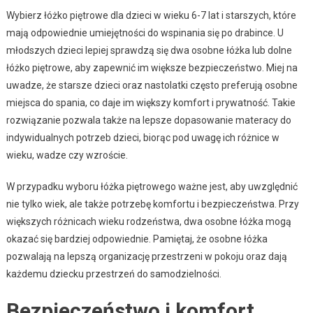
Wybierz łóżko piętrowe dla dzieci w wieku 6-7 lat i starszych, które
mają odpowiednie umiejętności do wspinania się po drabince. U
młodszych dzieci lepiej sprawdzą się dwa osobne łóżka lub dolne
łóżko piętrowe, aby zapewnić im większe bezpieczeństwo. Miej na
uwadze, że starsze dzieci oraz nastolatki często preferują osobne
miejsca do spania, co daje im większy komfort i prywatność. Takie
rozwiązanie pozwala także na lepsze dopasowanie materacy do
indywidualnych potrzeb dzieci, biorąc pod uwagę ich różnice w
wieku, wadze czy wzroście.
W przypadku wyboru łóżka piętrowego ważne jest, aby uwzględnić
nie tylko wiek, ale także potrzebę komfortu i bezpieczeństwa. Przy
większych różnicach wieku rodzeństwa, dwa osobne łóżka mogą
okazać się bardziej odpowiednie. Pamiętaj, że osobne łóżka
pozwalają na lepszą organizację przestrzeni w pokoju oraz dają
każdemu dziecku przestrzeń do samodzielności.
Bezpieczeństwo i komfort