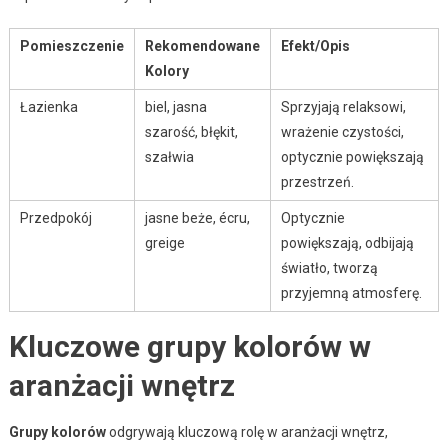
Pomieszczenie
Rekomendowane
Efekt/Opis
Kolory
Łazienka
biel, jasna
Sprzyjają relaksowi,
szarość, błękit,
wrażenie czystości,
szałwia
optycznie powiększają
przestrzeń.
Przedpokój
jasne beże, écru,
Optycznie
greige
powiększają, odbijają
światło, tworzą
przyjemną atmosferę.
Kluczowe grupy kolorów w
aranżacji wnętrz
Grupy kolorów
odgrywają kluczową rolę w aranżacji wnętrz,