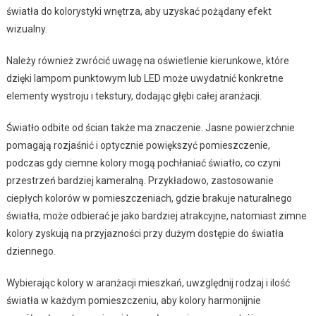
światła do kolorystyki wnętrza, aby uzyskać pożądany efekt
wizualny.
Należy również zwrócić uwagę na oświetlenie kierunkowe, które
dzięki lampom punktowym lub LED może uwydatnić konkretne
elementy wystroju i tekstury, dodając głębi całej aranżacji.
Światło odbite od ścian także ma znaczenie. Jasne powierzchnie
pomagają rozjaśnić i optycznie powiększyć pomieszczenie,
podczas gdy ciemne kolory mogą pochłaniać światło, co czyni
przestrzeń bardziej kameralną. Przykładowo, zastosowanie
ciepłych kolorów w pomieszczeniach, gdzie brakuje naturalnego
światła, może odbierać je jako bardziej atrakcyjne, natomiast zimne
kolory zyskują na przyjazności przy dużym dostępie do światła
dziennego.
Wybierając kolory w aranżacji mieszkań, uwzględnij rodzaj i ilość
światła w każdym pomieszczeniu, aby kolory harmonijnie