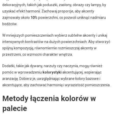
dekoracyjnych, takich jak poduszki, zasłony, obrazy czy lampy, by
uzyskać efekt harmonii. Zachowaj proporcje, aby akcenty
zajmowały około
10%
powierzchni, co pozwoli uniknąć nadmiaru
bodźców.
W mniejszych pomieszczeniach wybierz subtelne akcenty i unikaj
intensywnych kontrastów na dużych powierzchniach. Aby stworzyć
spójną kompozycję, równomiernie rozmieszczaj akcenty w
przestrzeni, co wzmocni charakter wnętrza.
Dodatki, takie jak dywany, narzuty czy naczynia, mogą również
pomóc w wprowadzeniu
kolorystyki
akcentującej, wspierając
aranżację. Dobierz je, uwzględniając wybrane kolory bazowe i
akcentujące, aby zachować harmonię i wyrazistość pomieszczenia.
Metody łączenia kolorów w
palecie