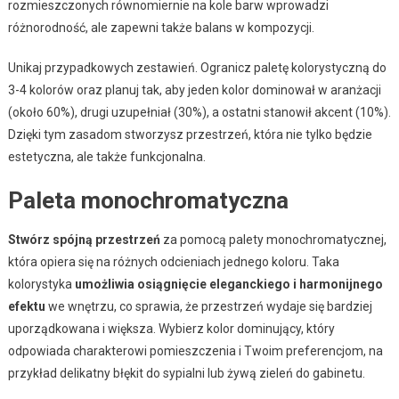
rozmieszczonych równomiernie na kole barw wprowadzi
różnorodność, ale zapewni także balans w kompozycji.
Unikaj przypadkowych zestawień. Ogranicz paletę kolorystyczną do
3-4 kolorów oraz planuj tak, aby jeden kolor dominował w aranżacji
(około 60%), drugi uzupełniał (30%), a ostatni stanowił akcent (10%).
Dzięki tym zasadom stworzysz przestrzeń, która nie tylko będzie
estetyczna, ale także funkcjonalna.
Paleta monochromatyczna
Stwórz spójną przestrzeń
za pomocą palety monochromatycznej,
która opiera się na różnych odcieniach jednego koloru. Taka
kolorystyka
umożliwia osiągnięcie eleganckiego i harmonijnego
efektu
we wnętrzu, co sprawia, że przestrzeń wydaje się bardziej
uporządkowana i większa. Wybierz kolor dominujący, który
odpowiada charakterowi pomieszczenia i Twoim preferencjom, na
przykład delikatny błękit do sypialni lub żywą zieleń do gabinetu.