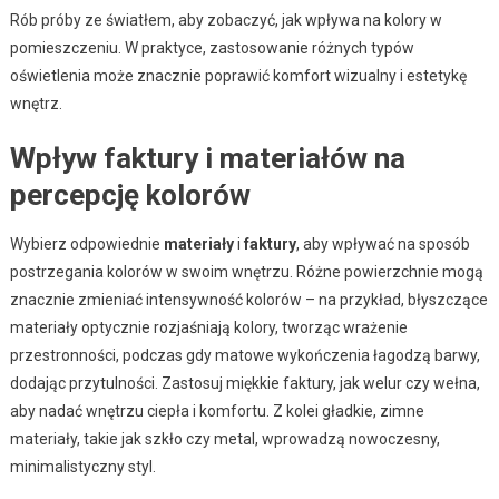
Rób próby ze światłem, aby zobaczyć, jak wpływa na kolory w
pomieszczeniu. W praktyce, zastosowanie różnych typów
oświetlenia może znacznie poprawić komfort wizualny i estetykę
wnętrz.
Wpływ faktury i materiałów na
percepcję kolorów
Wybierz odpowiednie
materiały
i
faktury
, aby wpływać na sposób
postrzegania kolorów w swoim wnętrzu. Różne powierzchnie mogą
znacznie zmieniać intensywność kolorów – na przykład, błyszczące
materiały optycznie rozjaśniają kolory, tworząc wrażenie
przestronności, podczas gdy matowe wykończenia łagodzą barwy,
dodając przytulności. Zastosuj miękkie faktury, jak welur czy wełna,
aby nadać wnętrzu ciepła i komfortu. Z kolei gładkie, zimne
materiały, takie jak szkło czy metal, wprowadzą nowoczesny,
minimalistyczny styl.