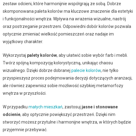
zestaw odcieni, które harmonijnie współgrają ze sobą. Dobrze
skomponowana paleta kolorów ma kluczowe znaczenie dla estetyki
i funkcjonalności wnętrza. Wpływa na wrażenia wizualne, nastrój
oraz postrzeganie przestrzeni. Odpowiedni dobór kolorów pozwala
optycznie zmieniać wielkość pomieszczeń oraz nadaje im
wyjątkowy charakter.
Wykorzystaj
palety kolorów
, aby ułatwić sobie wybór farb i mebli.
Twórz spójną kompozycję kolorystyczną, unikając chaosu
wizualnego. Dzięki dobrze dobranej
palecie kolorów
, nie tylko
przyspieszysz proces podejmowania decyzji dotyczących aranżacji,
ale również zapewnisz sobie możliwość szybkiej metamorfozy
wnętrza w przyszłości.
W przypadku
małych mieszkań
, zastosuj
jasne i stonowane
odcienie
, aby optycznie powiększyć przestrzeń. Dzięki nim
stworzyć możesz przytulne i harmonijne wnętrza, w których będzie
przyjemnie przebywać.