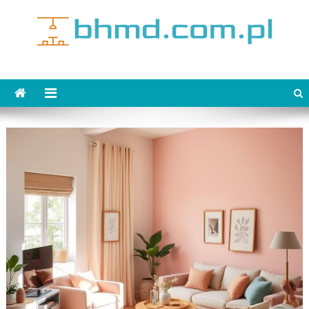
Skip
to
content
bhmd.com.pl