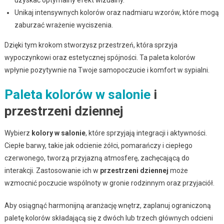
Unikaj intensywnych kolorów oraz nadmiaru wzorów, które mogą
zaburzać wrażenie wyciszenia.
Dzięki tym krokom stworzysz przestrzeń, która sprzyja
wypoczynkowi oraz estetycznej spójności. Ta paleta kolorów
wpłynie pozytywnie na Twoje samopoczucie i komfort w sypialni.
Paleta kolorów w salonie
i
przestrzeni dziennej
Wybierz
kolory w salonie
, które sprzyjają integracji i aktywności.
Ciepłe barwy, takie jak odcienie żółci, pomarańczy i ciepłego
czerwonego, tworzą przyjazną atmosferę, zachęcającą do
interakcji. Zastosowanie ich w
przestrzeni dziennej
może
wzmocnić poczucie wspólnoty w gronie rodzinnym oraz przyjaciół.
Aby osiągnąć harmonijną aranżację wnętrz, zaplanuj ograniczoną
paletę kolorów składającą się z dwóch lub trzech głównych odcieni