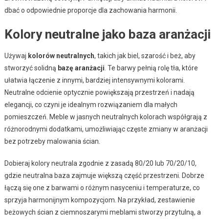
dbać o odpowiednie proporcje dla zachowania harmonii.
Kolory neutralne jako baza aranżacji
Używaj
kolorów neutralnych
, takich jak biel, szarość i beż, aby
stworzyć solidną
bazę aranżacji
. Te barwy pełnią rolę tła, które
ułatwia łączenie z innymi, bardziej intensywnymi kolorami.
Neutralne odcienie optycznie powiększają przestrzeń i nadają
elegancji, co czyni je idealnym rozwiązaniem dla małych
pomieszczeń. Meble w jasnych neutralnych kolorach współgrają z
różnorodnymi dodatkami, umożliwiając częste zmiany w aranżacji
bez potrzeby malowania ścian.
Dobieraj kolory neutrala zgodnie z zasadą 80/20 lub 70/20/10,
gdzie neutralna baza zajmuje większą część przestrzeni. Dobrze
łączą się one z barwami o różnym nasyceniu i temperaturze, co
sprzyja harmonijnym kompozycjom. Na przykład, zestawienie
beżowych ścian z ciemnoszarymi meblami stworzy przytulną, a