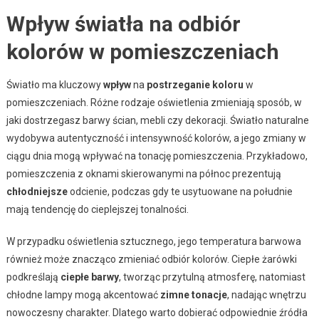
Wpływ światła na odbiór
kolorów w pomieszczeniach
Światło ma kluczowy
wpływ
na
postrzeganie koloru
w
pomieszczeniach. Różne rodzaje oświetlenia zmieniają sposób, w
jaki dostrzegasz barwy ścian, mebli czy dekoracji. Światło naturalne
wydobywa autentyczność i intensywność kolorów, a jego zmiany w
ciągu dnia mogą wpływać na tonację pomieszczenia. Przykładowo,
pomieszczenia z oknami skierowanymi na północ prezentują
chłodniejsze
odcienie, podczas gdy te usytuowane na południe
mają tendencję do cieplejszej tonalności.
W przypadku oświetlenia sztucznego, jego temperatura barwowa
również może znacząco zmieniać odbiór kolorów. Ciepłe żarówki
podkreślają
ciepłe barwy
, tworząc przytulną atmosferę, natomiast
chłodne lampy mogą akcentować
zimne tonacje
, nadając wnętrzu
nowoczesny charakter. Dlatego warto dobierać odpowiednie źródła