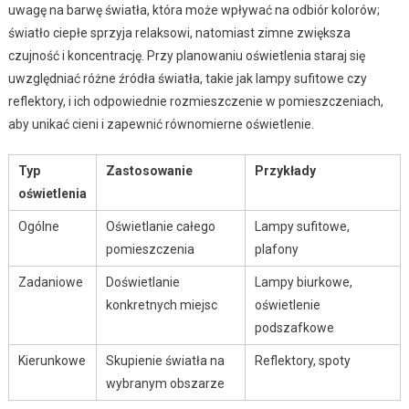
uwagę na barwę światła, która może wpływać na odbiór kolorów;
światło ciepłe sprzyja relaksowi, natomiast zimne zwiększa
czujność i koncentrację. Przy planowaniu oświetlenia staraj się
uwzględniać różne źródła światła, takie jak lampy sufitowe czy
reflektory, i ich odpowiednie rozmieszczenie w pomieszczeniach,
aby unikać cieni i zapewnić równomierne oświetlenie.
Typ
Zastosowanie
Przykłady
oświetlenia
Ogólne
Oświetlanie całego
Lampy sufitowe,
pomieszczenia
plafony
Zadaniowe
Doświetlanie
Lampy biurkowe,
konkretnych miejsc
oświetlenie
podszafkowe
Kierunkowe
Skupienie światła na
Reflektory, spoty
wybranym obszarze