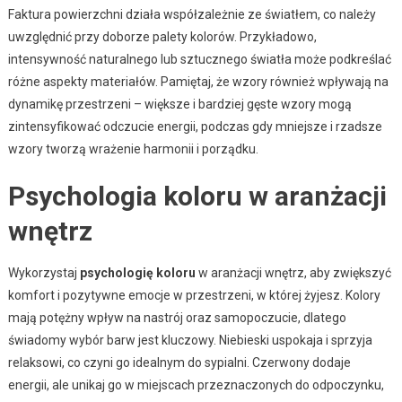
Faktura powierzchni działa współzależnie ze światłem, co należy
uwzględnić przy doborze palety kolorów. Przykładowo,
intensywność naturalnego lub sztucznego światła może podkreślać
różne aspekty materiałów. Pamiętaj, że wzory również wpływają na
dynamikę przestrzeni – większe i bardziej gęste wzory mogą
zintensyfikować odczucie energii, podczas gdy mniejsze i rzadsze
wzory tworzą wrażenie harmonii i porządku.
Psychologia koloru w aranżacji
wnętrz
Wykorzystaj
psychologię koloru
w aranżacji wnętrz, aby zwiększyć
komfort i pozytywne emocje w przestrzeni, w której żyjesz. Kolory
mają potężny wpływ na nastrój oraz samopoczucie, dlatego
świadomy wybór barw jest kluczowy. Niebieski uspokaja i sprzyja
relaksowi, co czyni go idealnym do sypialni. Czerwony dodaje
energii, ale unikaj go w miejscach przeznaczonych do odpoczynku,