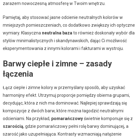
zarazem nowoczesną atmosferę w Twoim wnętrzu.
Pamiętaj, aby stosować jasne odcienie neutralnych kolorów w
mniejszych pomieszczeniach, co dodatkowo zwiększy ich optyczne
wymiary. Klasyczna
neutralna baza
to również doskonały wybór dla
stylów minimalistycznych i skandynawskich, dając Ci możliwość
eksperymentowania z innymi kolorami i fakturami w wystroju.
Barwy ciepłe i zimne – zasady
łączenia
Łącz ciepłe i zimne kolory w przemyślany sposób, aby uzyskać
harmonijny efekt. Utrzymuj proporcje pomiędzy obiema grupami,
decydując, która z nich ma dominować. Najlepiej sprawdzają się
kompozycje z dwóch barw, które można łagodzić neutralnymi
odcieniami. Na przykład,
pomarańczowy
świetnie komponuje się z
szarością
, gdzie pomarańczowy pełni rolę barwy dominującej, a
szarość jako uzupełniająca. Kontrasty wzmacniają natężenie