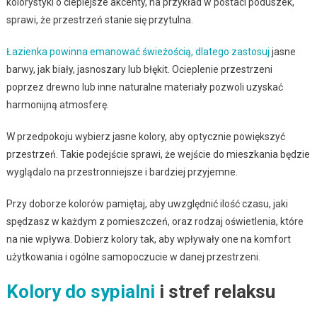
kolorystyki o cieplejsze akcenty, na przykład w postaci poduszek,
sprawi, że przestrzeń stanie się przytulna.
Łazienka powinna emanować świeżością, dlatego zastosuj
jasne
barwy, jak biały, jasnoszary lub błękit. Ocieplenie przestrzeni
poprzez drewno lub inne naturalne materiały pozwoli uzyskać
harmonijną atmosferę.
W przedpokoju wybierz jasne kolory, aby optycznie powiększyć
przestrzeń. Takie podejście sprawi, że wejście do mieszkania będzie
wyglądalo na przestronniejsze i bardziej przyjemne.
Przy doborze kolorów pamiętaj, aby uwzględnić ilość czasu, jaki
spędzasz w każdym z pomieszczeń, oraz rodzaj oświetlenia, które
na nie wpływa. Dobierz kolory tak, aby wpływały one na komfort
użytkowania i ogólne samopoczucie w danej przestrzeni.
Kolory do sypialni
i stref relaksu