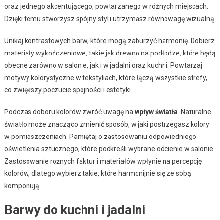
oraz jednego akcentującego, powtarzanego w różnych miejscach.
Dzięki temu stworzysz spójny styl i utrzymasz równowagę wizualną.
Unikaj kontrastowych barw, które mogą zaburzyć harmonię. Dobierz
materiały wykończeniowe, takie jak drewno na podłodze, które będą
obecne zarówno w salonie, jak i w jadalni oraz kuchni. Powtarzaj
motywy kolorystyczne w tekstyliach, które łączą wszystkie strefy,
co zwiększy poczucie spójności i estetyki.
Podczas doboru kolorów zwróć uwagę na
wpływ światła
. Naturalne
światło może znacząco zmienić sposób, w jaki postrzegasz kolory
w pomieszczeniach. Pamiętaj o zastosowaniu odpowiedniego
oświetlenia sztucznego, które podkreśli wybrane odcienie w salonie.
Zastosowanie różnych faktur i materiałów wpłynie na percepcję
kolorów, dlatego wybierz takie, które harmonijnie się ze sobą
komponują.
Barwy do kuchni i jadalni