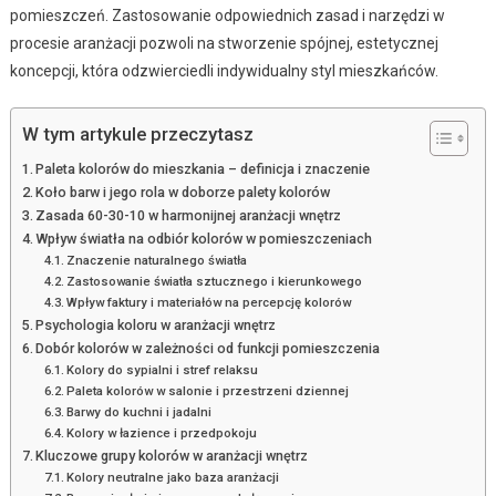
pomieszczeń. Zastosowanie odpowiednich zasad i narzędzi w
procesie aranżacji pozwoli na stworzenie spójnej, estetycznej
koncepcji, która odzwierciedli indywidualny styl mieszkańców.
W tym artykule przeczytasz
Paleta kolorów do mieszkania – definicja i znaczenie
Koło barw i jego rola w doborze palety kolorów
Zasada 60-30-10 w harmonijnej aranżacji wnętrz
Wpływ światła na odbiór kolorów w pomieszczeniach
Znaczenie naturalnego światła
Zastosowanie światła sztucznego i kierunkowego
Wpływ faktury i materiałów na percepcję kolorów
Psychologia koloru w aranżacji wnętrz
Dobór kolorów w zależności od funkcji pomieszczenia
Kolory do sypialni i stref relaksu
Paleta kolorów w salonie i przestrzeni dziennej
Barwy do kuchni i jadalni
Kolory w łazience i przedpokoju
Kluczowe grupy kolorów w aranżacji wnętrz
Kolory neutralne jako baza aranżacji