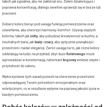
takich jak sypialnia, aby nie zakłócał snu. Zieleń działa kojąco i
poprawia koncentrację, dlatego świetnie sprawdzi się w biurze lub
pracowni.
Dobierz kolory biorąc pod uwagę funkcję pomieszczenia oraz
oświetlenie, aby stworzyć harmonię i komfort. Używaj ciepłych
kolorów, takich jak
żółty
, aby pobudzać kreatywność w kuchni, a
neutralnych barw, jak
biały
i
szary
, aby optycznie powiększyć
przestrzeń i nadać elegancji. Zwróć uwagę na to, jak różne kolory
oddziałują na ludzi; na przykład, zbyt dużo
fioletowego
może
wprowadzać w konsternację, natomiast
brązowy
wniesie ciepło i
przytulność do salonu.
Wykorzystanie tych zasad pozwoli na stworzenie przestrzeni
odpowiadającej Twoim potrzebom emocjonalnym oraz
estetycznym, co w rezultacie wpłynie na poprawę jakości życia w
każdym pomieszczeniu.