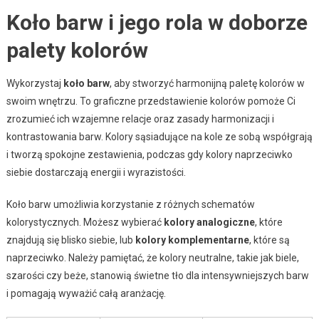
Koło barw i jego rola w doborze
palety kolorów
Wykorzystaj
koło barw
, aby stworzyć harmonijną paletę kolorów w
swoim wnętrzu. To graficzne przedstawienie kolorów pomoże Ci
zrozumieć ich wzajemne relacje oraz zasady harmonizacji i
kontrastowania barw. Kolory sąsiadujące na kole ze sobą współgrają
i tworzą spokojne zestawienia, podczas gdy kolory naprzeciwko
siebie dostarczają energii i wyrazistości.
Koło barw umożliwia korzystanie z różnych schematów
kolorystycznych. Możesz wybierać
kolory analogiczne
, które
znajdują się blisko siebie, lub
kolory komplementarne
, które są
naprzeciwko. Należy pamiętać, że kolory neutralne, takie jak biele,
szarości czy beże, stanowią świetne tło dla intensywniejszych barw
i pomagają wyważić całą aranżację.