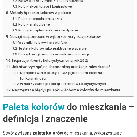
Barwy ciepłe i zimne – zasady łączenia
Kolory akcentujące i kontrastowe
Metody łączenia kolorów w palecie
Paleta monochromatyczna
Kolory analogiczne
Kolory komplementarne i triadyczne
Narzędzia pomocne w wyborze i weryfikacji kolorów
Wzorniki kolorów i próbki farb
Testery kolorów jako praktyczne wsparcie
Narzędzia cyfrowe do wizualizacji aranżacji
Inspiracje i trendy kolorystyczne na rok 2025
Jak stworzyć spójną i harmonijną aranżację mieszkania?
Komponowanie palety z uwzględnieniem estetyki i
funkcjonalności
Wykorzystanie proporcji i akcentów kolorystycznych
Najczęstsze błędy i pułapki w doborze kolorów do mieszkania
Paleta kolorów
do mieszkania –
definicja i znaczenie
Stwórz własną
paletę kolorów
do mieszkania, wykorzystując