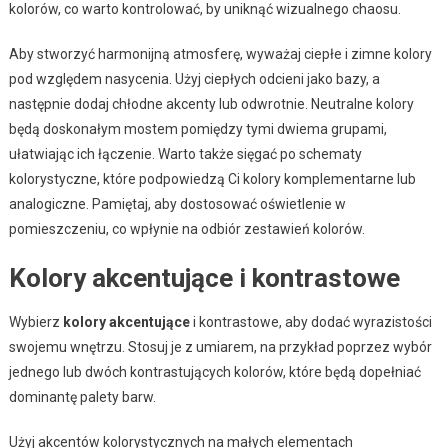
kolorów, co warto kontrolować, by uniknąć wizualnego chaosu.
Aby stworzyć harmonijną atmosferę, wyważaj ciepłe i zimne kolory
pod względem nasycenia. Użyj ciepłych odcieni jako bazy, a
następnie dodaj chłodne akcenty lub odwrotnie. Neutralne kolory
będą doskonałym mostem pomiędzy tymi dwiema grupami,
ułatwiając ich łączenie. Warto także sięgać po schematy
kolorystyczne, które podpowiedzą Ci kolory komplementarne lub
analogiczne. Pamiętaj, aby dostosować oświetlenie w
pomieszczeniu, co wpłynie na odbiór zestawień kolorów.
Kolory akcentujące i kontrastowe
Wybierz
kolory akcentujące
i kontrastowe, aby dodać wyrazistości
swojemu wnętrzu. Stosuj je z umiarem, na przykład poprzez wybór
jednego lub dwóch kontrastujących kolorów, które będą dopełniać
dominantę palety barw.
Użyj akcentów kolorystycznych na małych elementach