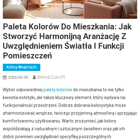
Paleta Kolorów Do Mieszkania: Jak
Stworzyć Harmonijną Aranżację Z
Uwzględnieniem Światła I Funkcji
Pomieszczeń
Kolory Wnętrzach
Bhmd.com.pl
2026-02-05
Wybór odpowiedniej
palety kolorów
do mieszkania to nie tylko
kwestia estetyki, ale także kluczowy element, który wpływa na
funkcjonalność przestrzeni. Dobrze dobrana kolorystyka może
zharmonizować wnętrze, tworząc przyjemną atmosferę i sprzyjając
komfortowemu użytkowaniu. Warto zrozumieć, jak kolory
współdziałają z naturalnym i sztucznym światłem oraz jak ich
dobór powinien uwzględniać specyfikę poszczególnych