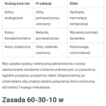
Rodzaj kolorów
Przykłady
Efekt
Kolory
Żółty,
Spokojna,
analogiczne
pomarańczowy,
harmonijna
czerwony
kompozycja
Kolory
Niebecki,
Wyrazisty kontrast,
komplementarne
pomarańczowy
dynamika
Kolory triadyczne
Żółty, niebieski,
Równowaga,
czerwony
różnorodność
Aby uzyskać spójną i estetyczną paletę kolorów, rozważ
zastosowanie zestawów z kolorów pokrewnych, co pozwoli na
łagodne przejścia i przyjemny odbiór. Eksperymentuj ze
schematami, aby znaleźć idealne połączenia, które wzmocnią
atmosferę Twojego mieszkania.
Zasada 60-30-10 w