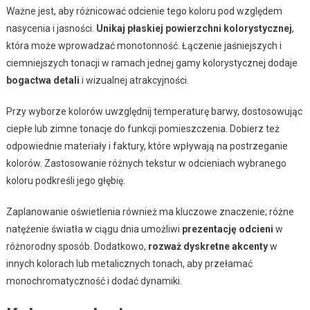
Ważne jest, aby różnicować odcienie tego koloru pod względem
nasycenia i jasności.
Unikaj płaskiej powierzchni kolorystycznej
,
która może wprowadzać monotonność. Łączenie jaśniejszych i
ciemniejszych tonacji w ramach jednej gamy kolorystycznej dodaje
bogactwa detali
i wizualnej atrakcyjności.
Przy wyborze kolorów uwzględnij temperaturę barwy, dostosowując
ciepłe lub zimne tonacje do funkcji pomieszczenia. Dobierz też
odpowiednie materiały i faktury, które wpływają na postrzeganie
kolorów. Zastosowanie różnych tekstur w odcieniach wybranego
koloru podkreśli jego głębię.
Zaplanowanie oświetlenia również ma kluczowe znaczenie; różne
natężenie światła w ciągu dnia umożliwi
prezentację odcieni
w
różnorodny sposób. Dodatkowo,
rozważ dyskretne akcenty
w
innych kolorach lub metalicznych tonach, aby przełamać
monochromatyczność i dodać dynamiki.