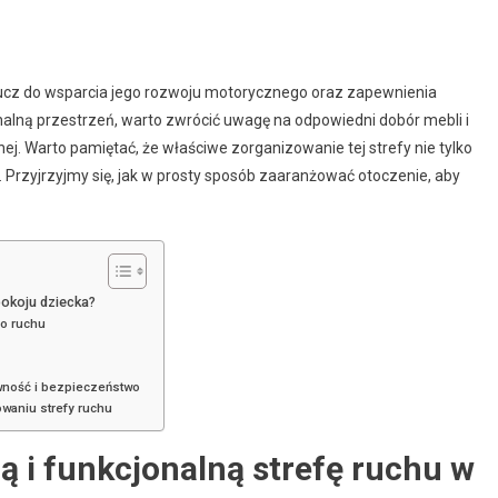
lucz do wsparcia jego rozwoju motorycznego oraz zapewnienia
lną przestrzeń, warto zwrócić uwagę na odpowiedni dobór mebli i
j. Warto pamiętać, że właściwe zorganizowanie tej strefy nie tylko
. Przyjrzyjmy się, jak w prosty sposób zaaranżować otoczenie, aby
pokoju dziecka?
do ruchu
ywność i bezpieczeństwo
waniu strefy ruchu
 i funkcjonalną strefę ruchu w