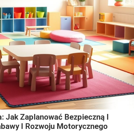
a: Jak Zaplanować Bezpieczną I
abawy I Rozwoju Motorycznego