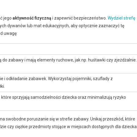
ać jego
aktywność fizyczną
i zapewnić bezpieczeństwo.
Wydziel strefę
ych dywanów lub mat edukacyjnych, aby optycznie zaznaczyć tę
od uwagę:
 do zabawy i mają elementy ruchowe, jak np. huśtawki czy zjeżdżalnie.
e i odkładanie zabawek. Wykorzystaj pojemniki, szuflady z
ki.
które sprzyjają samodzielności dziecka oraz minimalizują ryzyko
i na swobodne poruszanie się w strefie zabawy. Unikaj przeszkód, które
ie czy ciężkie przedmioty stojące w miejscach dostępnych dla dziecka