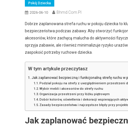
Pokój Dziecka
Bhmd.com.pl
2026-06-10
Dobrze zaplanowana strefa ruchu w pokoju dziecka to k
bezpieczeństwa podczas zabawy. Aby stworzyć funkcjona
akcesoriów, które zachęcą malucha do aktywności fizyczne
sprzyja zabawie, ale również minimalizuje ryzyko urazów
zaspokoić potrzeby ruchowe dziecka.
W tym artykule przeczytasz
Jak zaplanować bezpieczną i funkcjonalną strefę ruchu w 
Podział pokoju na strefy z uwzględnieniem przestrzeni 
Wybór mebli i akcesoriów do strefy ruchu
Organizacja przestrzeni przy łóżku piętrowym
Dobór kolorów, oświetlenia i dekoracji wspierających akt
Zasady bezpieczeństwa i najczęstsze błędy przy projekto
Jak zaplanować bezpieczną