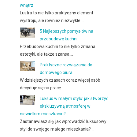
wnętrz
Lustra to nie tylko praktyczny element
wystroju, ale również niezwykle …
5 Najlepszych pomysłów na
przebudowę kuchni
Przebudowa kuchni to nie tylko zmiana
estetyki, ale także szansa …
Praktyczne rozwiązania do
domowego biura
W dzisiejszych czasach coraz więcej osób
decyduje się na pracę …
Luksus w małym stylu: jak stworzyć
ekskluzywną atmosferę w
niewielkim mieszkaniu?
Zastanawiasz się, jak wprowadzić luksusowy
styl do swojego małego mieszkania? …
,