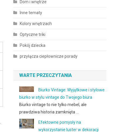
Dom i wnętrze
Inne tematy
Kolory wnętrzach
Optyczne triki
Pokój dziecka
przyłącza ciepłownicze porady
WARTE PRZECZYTANIA
Biurko Vintage: Wyjątkowe i stylowe
biurko w stylu vintage do Twojego biura
Biurko vintage to nie tylko mebel, ale
prawdziwa historia zamknięta …
.
Efektowne pomysły na
wykorzystanie luster w dekoracji