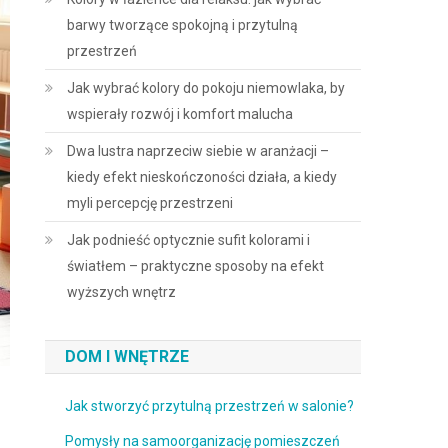
barwy tworzące spokojną i przytulną
przestrzeń
Jak wybrać kolory do pokoju niemowlaka, by
wspierały rozwój i komfort malucha
Dwa lustra naprzeciw siebie w aranżacji –
kiedy efekt nieskończoności działa, a kiedy
myli percepcję przestrzeni
Jak podnieść optycznie sufit kolorami i
światłem – praktyczne sposoby na efekt
wyższych wnętrz
DOM I WNĘTRZE
Jak stworzyć przytulną przestrzeń w salonie?
Pomysły na samoorganizację pomieszczeń