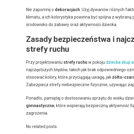
Nie zapomnij o
dekoracjach
. Użyj dywanów różnych faktur
klimatu, a ich kolorystyka powinna być spójna z wybraną 
środowisko do zabawy oraz aktywności dziecka.
Zasady bezpieczeństwa i najcz
strefy ruchu
Przy projektowaniu
strefy ruchu
w pokoju
dziecka skup s
najczęstszych błędów, takich jak brak odpowiedniego o
stosować kolory, które przyciągają uwagę, jak
żółto-czar
Zabezpiecz strefy niebezpieczne fizycznie, używając z
Ponadto, pamiętaj o dostosowaniu sprzętu do wieku dziec
gimnastyczne
, które wspierają bezpieczną aktywność fiz
zagrożenia.
No related posts.