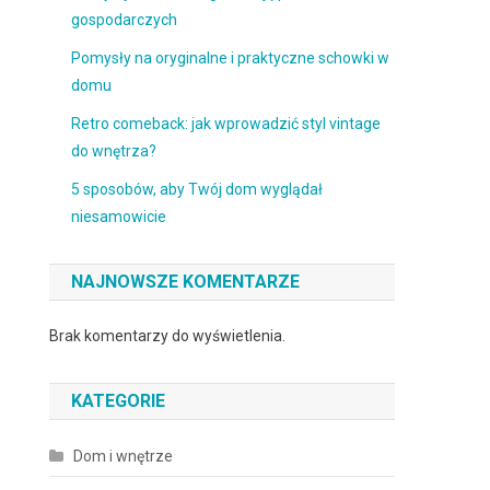
gospodarczych
Pomysły na oryginalne i praktyczne schowki w
domu
Retro comeback: jak wprowadzić styl vintage
do wnętrza?
5 sposobów, aby Twój dom wyglądał
niesamowicie
NAJNOWSZE KOMENTARZE
Brak komentarzy do wyświetlenia.
KATEGORIE
Dom i wnętrze