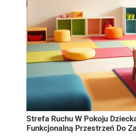
Strefa Ruchu W Pokoju Dzieck
Funkcjonalną Przestrzeń Do Z