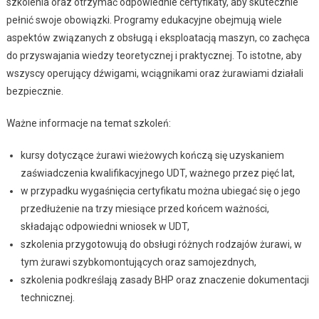
szkolenia oraz otrzymać odpowiednie certyfikaty, aby skutecznie
pełnić swoje obowiązki. Programy edukacyjne obejmują wiele
aspektów związanych z obsługą i eksploatacją maszyn, co zachęca
do przyswajania wiedzy teoretycznej i praktycznej. To istotne, aby
wszyscy operujący dźwigami, wciągnikami oraz żurawiami działali
bezpiecznie.
Ważne informacje na temat szkoleń:
kursy dotyczące żurawi wieżowych kończą się uzyskaniem
zaświadczenia kwalifikacyjnego UDT, ważnego przez pięć lat,
w przypadku wygaśnięcia certyfikatu można ubiegać się o jego
przedłużenie na trzy miesiące przed końcem ważności,
składając odpowiedni wniosek w UDT,
szkolenia przygotowują do obsługi różnych rodzajów żurawi, w
tym żurawi szybkomontujących oraz samojezdnych,
szkolenia podkreślają zasady BHP oraz znaczenie dokumentacji
technicznej.