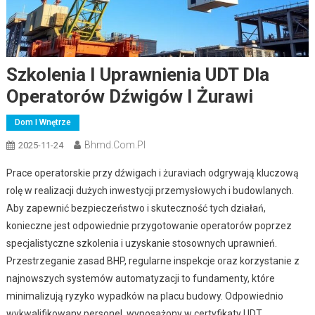
Szkolenia I Uprawnienia UDT Dla
Operatorów Dźwigów I Żurawi
Dom I Wnętrze
Bhmd.com.pl
2025-11-24
Prace operatorskie przy dźwigach i żuraviach odgrywają kluczową
rolę w realizacji dużych inwestycji przemysłowych i budowlanych.
Aby zapewnić bezpieczeństwo i skuteczność tych działań,
konieczne jest odpowiednie przygotowanie operatorów poprzez
specjalistyczne szkolenia i uzyskanie stosownych uprawnień.
Przestrzeganie zasad BHP, regularne inspekcje oraz korzystanie z
najnowszych systemów automatyzacji to fundamenty, które
minimalizują ryzyko wypadków na placu budowy. Odpowiednio
wykwalifikowany personel, wyposażony w certyfikaty UDT,