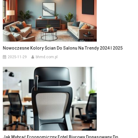
Nowoczesne Kolory Ścian Do Salonu Na Trendy 2024 I 2025
2025-11-29
bhmd.com.pl
Jak Wybrać Ergonomiczny Fotel Biurowy Dopasowany Do