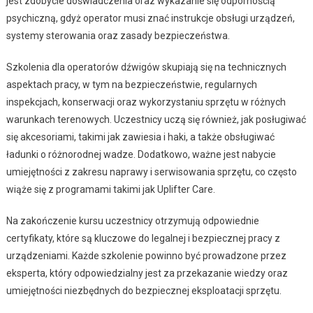
jest zdobycie doświadczenia oraz wykazanie się odpornością
psychiczną, gdyż operator musi znać instrukcje obsługi urządzeń,
systemy sterowania oraz zasady bezpieczeństwa.
Szkolenia dla operatorów dźwigów skupiają się na technicznych
aspektach pracy, w tym na bezpieczeństwie, regularnych
inspekcjach, konserwacji oraz wykorzystaniu sprzętu w różnych
warunkach terenowych. Uczestnicy uczą się również, jak posługiwać
się akcesoriami, takimi jak zawiesia i haki, a także obsługiwać
ładunki o różnorodnej wadze. Dodatkowo, ważne jest nabycie
umiejętności z zakresu naprawy i serwisowania sprzętu, co często
wiąże się z programami takimi jak Uplifter Care.
Na zakończenie kursu uczestnicy otrzymują odpowiednie
certyfikaty, które są kluczowe do legalnej i bezpiecznej pracy z
urządzeniami. Każde szkolenie powinno być prowadzone przez
eksperta, który odpowiedzialny jest za przekazanie wiedzy oraz
umiejętności niezbędnych do bezpiecznej eksploatacji sprzętu.