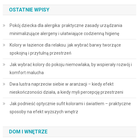
OSTATNIE WPISY
Pokój dziecka dla alergika: praktyczne zasady urządzania
minimalizujące alergeny i ułatwiające codzienną higienę
Kolory w łazience dla relaksu: jak wybrać barwy tworzące
spokojną i przytulną przestrzeń
Jak wybrać kolory do pokoju niemowlaka, by wspierały rozwój i
komfort malucha
Dwa lustra naprzeciw siebie w aranżacji – kiedy efekt
nieskończoności działa, a kiedy myli percepcję przestrzeni
Jak podnieść optycznie sufit kolorami i światłem – praktyczne
sposoby na efekt wyższych wnętrz
DOM I WNĘTRZE