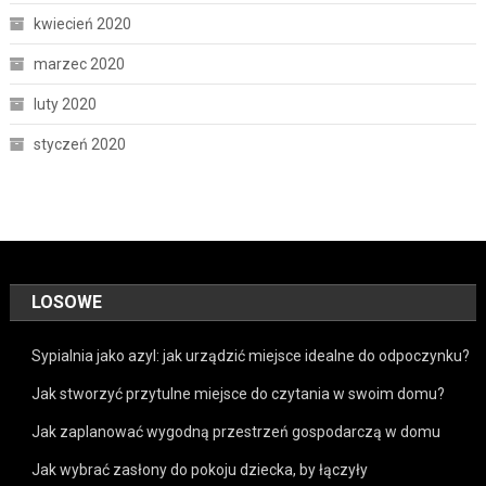
kwiecień 2020
marzec 2020
luty 2020
styczeń 2020
LOSOWE
Sypialnia jako azyl: jak urządzić miejsce idealne do odpoczynku?
Jak stworzyć przytulne miejsce do czytania w swoim domu?
Jak zaplanować wygodną przestrzeń gospodarczą w domu
Jak wybrać zasłony do pokoju dziecka, by łączyły