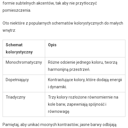
formie subtelnych akcentów, tak aby nie przytłoczyć
pomieszczenia.
Oto niektóre z popularnych schematów kolorystycznych do małych
wnętrz:
Schemat
Opis
kolorystyczny
Monochromatyczny
Różne odcienie jednego koloru, tworzą
harmonijną przestrzeń.
Dopełniający
Kontrastujące kolory, które dodają energii
i dynamiki.
Triadyczny
Trzy kolory rozłożone równomiernie na
kole barw, zapewniają spójność i
równowagę.
Pamiętaj, aby unikać mocnych kontrastów; jasne barwy odbijają