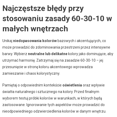
Najczęstsze błędy przy
stosowaniu zasady 60-30-10 w
małych wnętrzach
Unikaj
niedopasowania kolorów
bazowych i akcentujących, co
może prowadzić do zdominowania przestrzeni przez intensywne
barwy. Wybierz
neutralne lub delikatne
kolory jako dominujące, aby
utrzymać harmonię. Zatrzymaj się na zasadzie 60-30-10 – jej
przesunięcie w stronę koloru akcentowego wprowadza
zamieszanie i chaos kolorystyczny.
Pamiętaj o odpowiednim kontekście
oświetlenia
oraz wpływie
światła naturalnego i sztucznego na kolory. Przed finalnym
wyborem testuj próbki kolorów w warunkach, w których będą
zastosowane. Ignorowanie tych aspektów może prowadzić do
nieodpowiedniego odzwierciedlenia kolorów w danym wnętrzu.