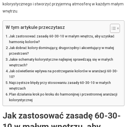
kolorystycznego i stworzyć przyjemną atmosferę w każdym małym
wnętrzu.
W tym artykule przeczytasz
Jak zastosować zasadę 60-30-10 w małym wnętrzu, aby uzyskać
harmonię kolorów?
Jak dobrać kolory dominujący, drugorzędny i akcentujący w małej
przestrzeni?
Jakie schematy kolorystyczne najlepiej sprawdzają się w małych
wnętrzach?
Jak oświetlenie wpływa na postrzeganie kolorów w aranżacji 60-30-
10?
Najczęstsze błędy przy stosowaniu zasady 60-30-10 w małych
wnętrzach
Plan działania krok po kroku do harmonijnej i przestronnej aranżacji
kolorystycznej
Jak zastosować zasadę 60-30-
10 w małym wnętrzu, aby