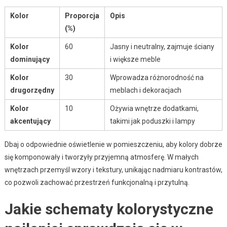
Kolor
Proporcja
Opis
(%)
Kolor
60
Jasny i neutralny, zajmuje ściany
dominujący
i większe meble
Kolor
30
Wprowadza różnorodność na
drugorzędny
meblach i dekoracjach
Kolor
10
Ożywia wnętrze dodatkami,
akcentujący
takimi jak poduszki i lampy
Dbaj o odpowiednie oświetlenie w pomieszczeniu, aby kolory dobrze
się komponowały i tworzyły przyjemną atmosferę. W małych
wnętrzach przemyśl wzory i tekstury, unikając nadmiaru kontrastów,
co pozwoli zachować przestrzeń funkcjonalną i przytulną.
Jakie schematy kolorystyczne