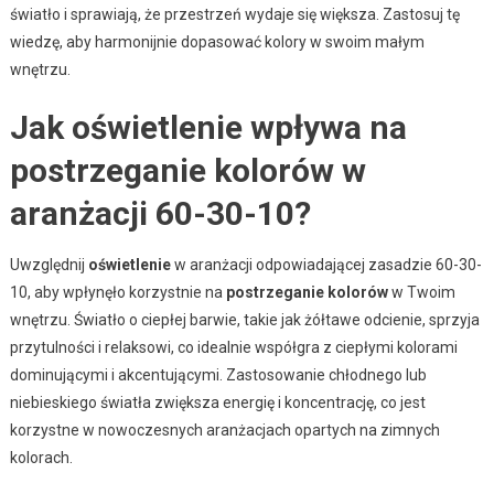
światło i sprawiają, że przestrzeń wydaje się większa. Zastosuj tę
wiedzę, aby harmonijnie dopasować kolory w swoim małym
wnętrzu.
Jak oświetlenie wpływa na
postrzeganie kolorów w
aranżacji 60-30-10?
Uwzględnij
oświetlenie
w aranżacji odpowiadającej zasadzie 60-30-
10, aby wpłynęło korzystnie na
postrzeganie kolorów
w Twoim
wnętrzu. Światło o ciepłej barwie, takie jak żółtawe odcienie, sprzyja
przytulności i relaksowi, co idealnie współgra z ciepłymi kolorami
dominującymi i akcentującymi. Zastosowanie chłodnego lub
niebieskiego światła zwiększa energię i koncentrację, co jest
korzystne w nowoczesnych aranżacjach opartych na zimnych
kolorach.