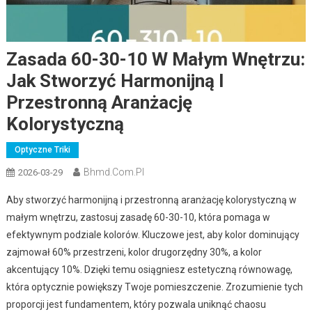
Zasada 60-30-10 W Małym Wnętrzu:
Jak Stworzyć Harmonijną I
Przestronną Aranżację
Kolorystyczną
Optyczne Triki
Bhmd.com.pl
2026-03-29
Aby stworzyć harmonijną i przestronną aranżację kolorystyczną w
małym wnętrzu, zastosuj zasadę 60-30-10, która pomaga w
efektywnym podziale kolorów. Kluczowe jest, aby kolor dominujący
zajmował 60% przestrzeni, kolor drugorzędny 30%, a kolor
akcentujący 10%. Dzięki temu osiągniesz estetyczną równowagę,
która optycznie powiększy Twoje pomieszczenie. Zrozumienie tych
proporcji jest fundamentem, który pozwala uniknąć chaosu