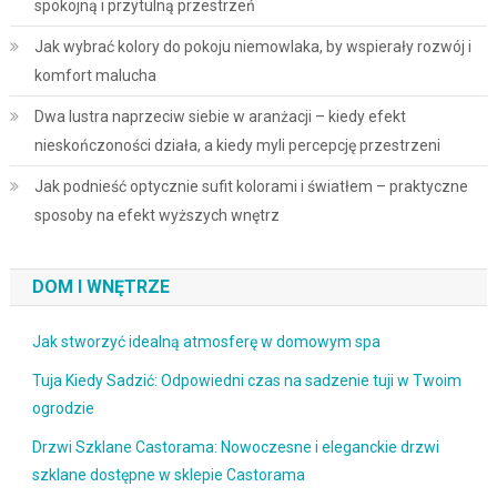
spokojną i przytulną przestrzeń
Jak wybrać kolory do pokoju niemowlaka, by wspierały rozwój i
komfort malucha
Dwa lustra naprzeciw siebie w aranżacji – kiedy efekt
nieskończoności działa, a kiedy myli percepcję przestrzeni
Jak podnieść optycznie sufit kolorami i światłem – praktyczne
sposoby na efekt wyższych wnętrz
DOM I WNĘTRZE
Jak stworzyć idealną atmosferę w domowym spa
Tuja Kiedy Sadzić: Odpowiedni czas na sadzenie tuji w Twoim
ogrodzie
Drzwi Szklane Castorama: Nowoczesne i eleganckie drzwi
szklane dostępne w sklepie Castorama