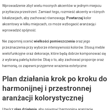
Wprowadzenie zbyt wielu mocnych akcentów w jednym miejscu
przytłacza przestrzeń. Zamiast tego, rozmieść akcenty w różnych
lokalizacjach, aby zachować równowagę.
Powtarzaj
kolor
akcentowy w kilku miejscach, co może wzbogacić aranżację i
wprowadzić spójność.
Nie zapomnij ocenić
wielkości pomieszczenia
oraz jego
przeznaczenia przy wyborze intensywności kolorów. Stosuj meble
wielofunkcyjne oraz dekoracje, które będą dobrze komponować się
z wybraną paletą kolorów. Dbaj o to, aby zachować proporcje oraz
harmonię, co zapewni przyjemne wrażenia estetyczne.
Plan działania krok po kroku do
harmonijnej i przestronnej
aranżacji kolorystycznej
Utwórz
plan działania
, aby osiągnąć harmonijną aranżację