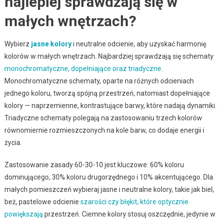
najlepiej sprawdzają się w
małych wnętrzach?
Wybierz
jasne kolory
i neutralne odcienie, aby uzyskać harmonię
kolorów w małych wnętrzach. Najbardziej sprawdzają się schematy
monochromatyczne, dopełniające oraz triadyczne
.
Monochromatyczne schematy, oparte na różnych odcieniach
jednego koloru, tworzą spójną przestrzeń, natomiast dopełniające
kolory — naprzemienne, kontrastujące barwy, które nadają dynamiki.
Triadyczne schematy polegają na zastosowaniu trzech kolorów
równomiernie rozmieszczonych na kole barw, co dodaje energii i
życia.
Zastosowanie zasady 60-30-10 jest kluczowe: 60% koloru
dominującego, 30% koloru drugorzędnego i 10% akcentującego. Dla
małych pomieszczeń wybieraj jasne i neutralne kolory, takie jak biel,
beż, pastelowe odcienie
szarości czy błękit, które optycznie
powiększają
przestrzeń. Ciemne kolory stosuj oszczędnie, jedynie w