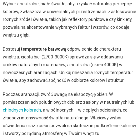
Wybierz neutralne, białe światło, aby uzyskać naturalną percepcję
kolorów, zwłaszcza w uniwersalnych przestrzeniach. Zastosowanie
różnych źródeł światła, takich jak reflektory punktowe czy kinkiety,
pozwala na akcentowanie wybranych faktur i wzorów, co dodaje
wnętrzu głębi.
Dostosuj
temperaturę barwową
odpowiednio do charakteru
wnętrza: ciepła biel (2700-3000K) sprawdza się w oddawaniu
uroków naturalnych materiałów, a neutralna (około 4000K) w
nowoczesnych aranżacjach. Unikaj mieszania różnych temperatur
światła, aby zachować spójność w odbiorze kolorów i struktur.
Podczas aranżacji, zwróć uwagę na ekspozycję okien. W
pomieszczeniach południowych dobierz zasłony w neutralnych lub
chłodnych kolorach
, a w północnych – w ciepłych odcieniach, co
złagodzi intensywność światła naturalnego. Właściwy wybór
oświetlenia oraz zasłon pozwoli na skuteczne podkreślenie kolorów
i stworzy pożądaną atmosferę w Twoim wnętrzu.