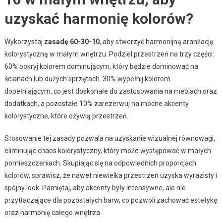
uzyskać harmonię kolorów?
Wykorzystaj
zasadę 60-30-10
, aby stworzyć harmonijną aranżację
kolorystyczną w małym wnętrzu. Podziel przestrzeń na trzy części:
60% pokryj kolorem dominującym, który będzie dominować na
ścianach lub dużych sprzętach. 30% wypełnij kolorem
dopełniającym, co jest doskonałe do zastosowania na meblach oraz
dodatkach, a pozostałe 10% zarezerwuj na mocne akcenty
kolorystyczne, które ożywią przestrzeń.
Stosowanie tej zasady pozwala na uzyskanie wizualnej równowagi,
eliminując chaos kolorystyczny, który może występować w małych
pomieszczeniach. Skupiając się na odpowiednich proporcjach
kolorów, sprawisz, że nawet niewielka przestrzeń uzyska wyrazisty i
spójny look. Pamiętaj, aby akcenty były intensywne, ale nie
przytłaczające dla pozostałych barw, co pozwoli zachować estetykę
oraz harmonię całego wnętrza.