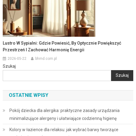
Lustro W Sypialni: Gdzie Powiesić, By Optycznie Powiększyć
Przestrzeń I Zachować Harmonię Energii
2026-05-22
bhmd.com.pl
Szukaj
Szukaj
OSTATNIE WPISY
Pokój dziecka dla alergika: praktyczne zasady urządzania
minimalizujące alergeny i ułatwiające codzienną higienę
Kolory w łazience dla relaksu: jak wybrać barwy tworzące