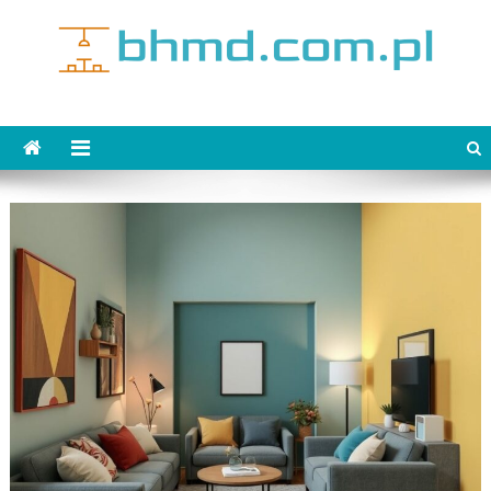
Skip
to
content
bhmd.com.pl