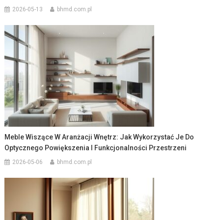
2026-05-13
bhmd.com.pl
Meble Wiszące W Aranżacji Wnętrz: Jak Wykorzystać Je Do
Optycznego Powiększenia I Funkcjonalności Przestrzeni
2026-05-06
bhmd.com.pl