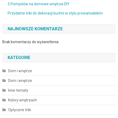
5 Pomysłów na domowe wnętrza DIY
Przydatne triki do dekoracji kuchni w stylu prowansalskim
NAJNOWSZE KOMENTARZE
Brak komentarzy do wyświetlenia.
KATEGORIE
Dom i wnętrze
Dom i wnętrze
Inne tematy
Kolory wnętrzach
Optyczne triki