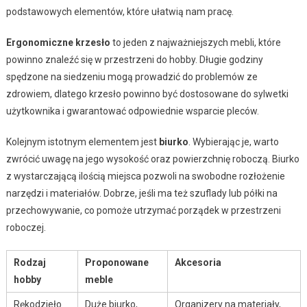
podstawowych elementów, które ułatwią nam pracę.
Ergonomiczne krzesło
to jeden z najważniejszych mebli, które
powinno znaleźć się w przestrzeni do hobby. Długie godziny
spędzone na siedzeniu mogą prowadzić do problemów ze
zdrowiem, dlatego krzesło powinno być dostosowane do sylwetki
użytkownika i gwarantować odpowiednie wsparcie pleców.
Kolejnym istotnym elementem jest
biurko
. Wybierając je, warto
zwrócić uwagę na jego wysokość oraz powierzchnię roboczą. Biurko
z wystarczającą ilością miejsca pozwoli na swobodne rozłożenie
narzędzi i materiałów. Dobrze, jeśli ma też szuflady lub półki na
przechowywanie, co pomoże utrzymać porządek w przestrzeni
roboczej.
Rodzaj
Proponowane
Akcesoria
hobby
meble
Rękodzieło
Duże biurko,
Organizery na materiały,