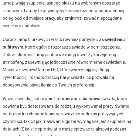
umożliwiają skupienie jasnego blasku na wybranym obszarze
roboczym. Lampy te powinny być umieszczone w odpowiedniej
odległości od miejsca pracy, aby zminimalizować niepożądane
cienie oraz odblaski.
Oprócz lamp biurkowych warto również pomyśleć o
oświetleniu
sufitowym
, które ogólnie rozprasza światło w pomieszczeniu.
Dobrze dobrane lampy sufitowe mogą stworzyć przyjemną
atmosferę, zapewniając jednocześnie równomierne oświetlenie.
Możesz rozważyć lampy LED, które wyróżniają się długą
żywotnością i różnorodnością barw światła, co pozwala na
dopasowanie oświetlenia do Twoich preferencji.
Ważną kwestią jest również
temperatura barwowa
światła, która
powinna być dostosowana do rodzaju wykonywanej pracy. Światło
neutralne lub chłodne lepiej sprawdzi się podczas precyzyjnych
czynności, takich jak malowanie, gdzie wymagane jest skupienie na
detalach. Z kolei ciepłe światło może sprzyjać relaksowi podczas