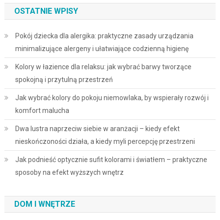
OSTATNIE WPISY
Pokój dziecka dla alergika: praktyczne zasady urządzania
minimalizujące alergeny i ułatwiające codzienną higienę
Kolory w łazience dla relaksu: jak wybrać barwy tworzące
spokojną i przytulną przestrzeń
Jak wybrać kolory do pokoju niemowlaka, by wspierały rozwój i
komfort malucha
Dwa lustra naprzeciw siebie w aranżacji – kiedy efekt
nieskończoności działa, a kiedy myli percepcję przestrzeni
Jak podnieść optycznie sufit kolorami i światłem – praktyczne
sposoby na efekt wyższych wnętrz
DOM I WNĘTRZE