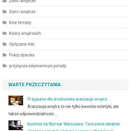
Dom i wnętrze
Dom i wnętrze
Inne tematy
Kolory wnętrzach
Optyczne triki
Pokój dziecka
przyłącza ciepłownicze porady
WARTE PRZECZYTANIA
Przyjazne dla środowiska aranżacje wnętrz
Aranżacja wnętrz to nie tylko kwestia estetyki, ale
także odpowiedzialności …
Kuchnie na Wymiar Warszawa: Tworzenie idealnie