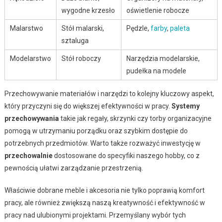
wygodne krzesło
oświetlenie robocze
Malarstwo
Stół malarski,
Pędzle,
farby
,
paleta
sztaluga
Modelarstwo
Stół roboczy
Narzędzia modelarskie,
pudełka na modele
Przechowywanie materiałów i narzędzi to kolejny kluczowy aspekt,
który przyczyni się do większej efektywności w pracy.
Systemy
przechowywania
takie jak regały, skrzynki czy torby organizacyjne
pomogą w utrzymaniu porządku oraz szybkim dostępie do
potrzebnych przedmiotów. Warto także rozważyć inwestycję w
przechowalnie
dostosowane do specyfiki naszego hobby, co z
pewnością ułatwi zarządzanie przestrzenią.
Właściwie dobrane meble i akcesoria nie tylko poprawią komfort
pracy, ale również zwiększą naszą kreatywność i efektywność w
pracy nad ulubionymi projektami. Przemyślany wybór tych