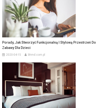
Porady, Jak Stworzyć Funkcjonalną I Stylową Przestrzeń Do
Zabawy Dla Dzieci
2020-04-15
bhmd.com.pl