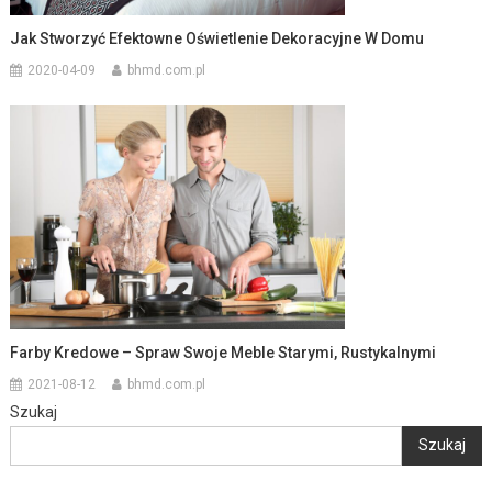
Jak Stworzyć Efektowne Oświetlenie Dekoracyjne W Domu
2020-04-09
bhmd.com.pl
Farby Kredowe – Spraw Swoje Meble Starymi, Rustykalnymi
2021-08-12
bhmd.com.pl
Szukaj
Szukaj