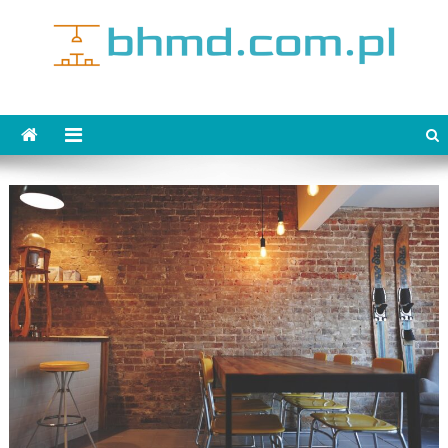
Skip
to
content
bhmd.com.pl