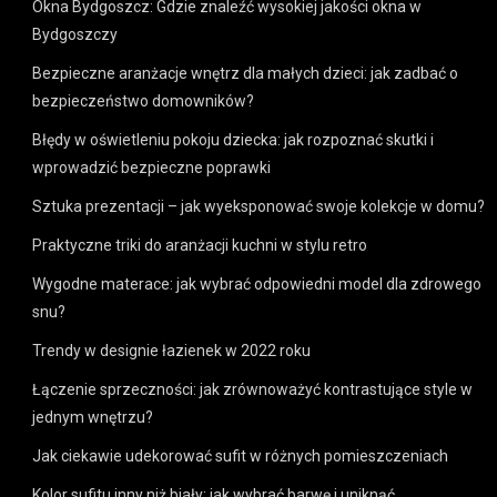
Okna Bydgoszcz: Gdzie znaleźć wysokiej jakości okna w
Bydgoszczy
Bezpieczne aranżacje wnętrz dla małych dzieci: jak zadbać o
bezpieczeństwo domowników?
Błędy w oświetleniu pokoju dziecka: jak rozpoznać skutki i
wprowadzić bezpieczne poprawki
Sztuka prezentacji – jak wyeksponować swoje kolekcje w domu?
Praktyczne triki do aranżacji kuchni w stylu retro
Wygodne materace: jak wybrać odpowiedni model dla zdrowego
snu?
Trendy w designie łazienek w 2022 roku
Łączenie sprzeczności: jak zrównoważyć kontrastujące style w
jednym wnętrzu?
Jak ciekawie udekorować sufit w różnych pomieszczeniach
Kolor sufitu inny niż biały: jak wybrać barwę i uniknąć