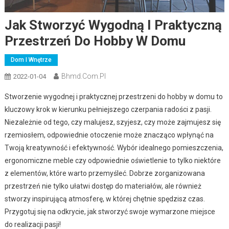
Jak Stworzyć Wygodną I Praktyczną
Przestrzeń Do Hobby W Domu
Dom I Wnętrze
Bhmd.com.pl
2022-01-04
Stworzenie wygodnej i praktycznej przestrzeni do hobby w domu to
kluczowy krok w kierunku pełniejszego czerpania radości z pasji.
Niezależnie od tego, czy malujesz, szyjesz, czy może zajmujesz się
rzemiosłem, odpowiednie otoczenie może znacząco wpłynąć na
Twoją kreatywność i efektywność. Wybór idealnego pomieszczenia,
ergonomiczne meble czy odpowiednie oświetlenie to tylko niektóre
z elementów, które warto przemyśleć. Dobrze zorganizowana
przestrzeń nie tylko ułatwi dostęp do materiałów, ale również
stworzy inspirującą atmosferę, w której chętnie spędzisz czas.
Przygotuj się na odkrycie, jak stworzyć swoje wymarzone miejsce
do realizacji pasji!