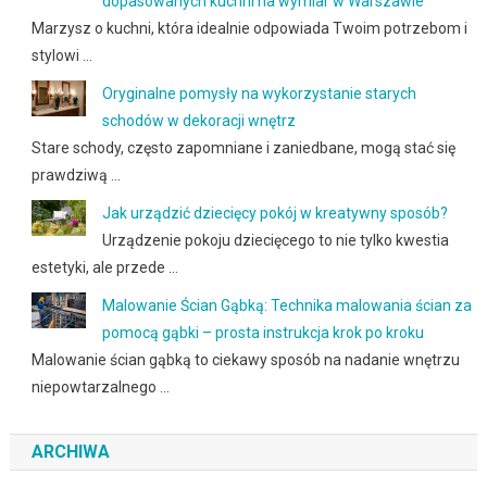
dopasowanych kuchni na wymiar w Warszawie
Marzysz o kuchni, która idealnie odpowiada Twoim potrzebom i
stylowi …
Oryginalne pomysły na wykorzystanie starych
schodów w dekoracji wnętrz
Stare schody, często zapomniane i zaniedbane, mogą stać się
prawdziwą …
Jak urządzić dziecięcy pokój w kreatywny sposób?
Urządzenie pokoju dziecięcego to nie tylko kwestia
estetyki, ale przede …
Malowanie Ścian Gąbką: Technika malowania ścian za
pomocą gąbki – prosta instrukcja krok po kroku
Malowanie ścian gąbką to ciekawy sposób na nadanie wnętrzu
niepowtarzalnego …
ARCHIWA