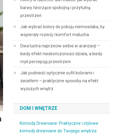
barwy tworzące spokojną i przytulną
przestrzeń
Jak wybrać kolory do pokoju niemowlaka, by
wspierały rozwój i komfort malucha
Dwa lustra naprzeciw siebie w aranżacji –
kiedy efekt nieskończoności działa, a kiedy
myli percepcję przestrzeni
Jak podnieść optycznie sufit kolorami i
światłem – praktyczne sposoby na efekt
wyższych wnętrz
DOM I WNĘTRZE
a
Komody Drewniane: Praktyczne i stylowe
komody drewniane do Twojego wnętrza