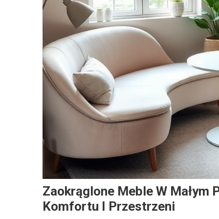
Zaokrąglone Meble W Małym Po
Komfortu I Przestrzeni