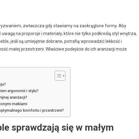
wyzwaniem, zwłaszcza gdy stawiamy na zaokrąglone formy. Aby
wagę na proporcje i materiały, które nie tylko podkreślą styl wnętrza,
e, jeśli są umiejętnie dobrane, potrafią wprowadzić lekkość i
ość małej przestrzeni. Właściwe podejście do ich aranżacji może
ju?
em ergonomii i stylu?
jnej aranżacji?
glonymi meblami
ptymalnego komfortu i przestrzeni?
le sprawdzają się w małym