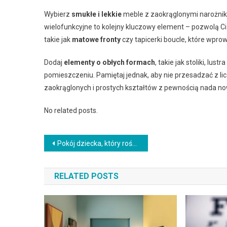
Wybierz
smukłe i lekkie
meble z zaokrąglonymi narożnika
wielofunkcyjne to kolejny kluczowy element – pozwolą C
takie jak
matowe fronty
czy tapicerki boucle, które wpro
Dodaj
elementy o obłych formach
, takie jak stoliki, l
pomieszczeniu. Pamiętaj jednak, aby nie przesadzać z li
zaokrąglonych i prostych kształtów z pewnością nada n
No related posts.
Nawigacja
Pokój dziecka, który rośnie razem z nim – jak zaprojektować funkcjonalną i elastyczną przestrzeń na lata
wpisu
RELATED POSTS