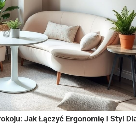
koju: Jak Łączyć Ergonomię I Styl Dl